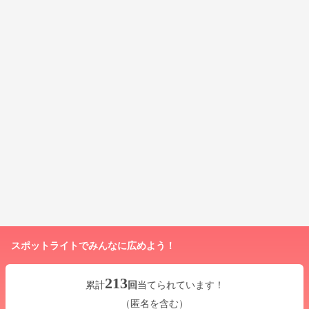
スポットライトでみんなに広めよう！
213
累計
回
当てられています！
（匿名を含む）