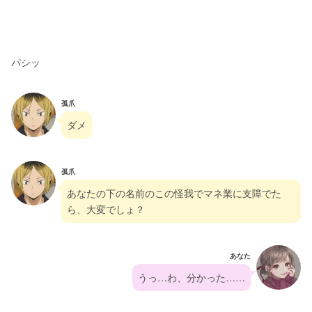
パシッ
孤爪
ダメ
孤爪
あなたの下の名前のこの怪我でマネ業に支障でた
ら、大変でしょ？
あなた
うっ…わ、分かった……