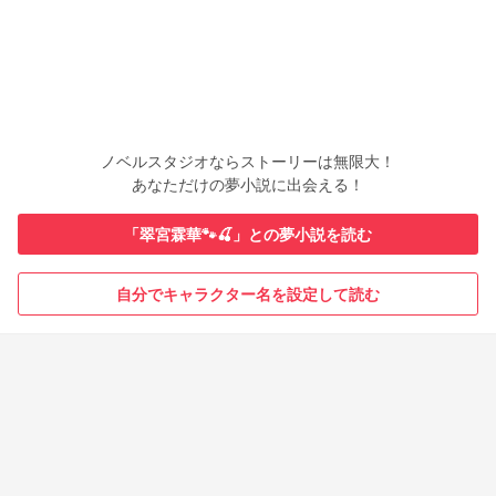
ノベルスタジオならストーリーは無限大！
あなただけの夢小説に出会える！
「翠宮霖華🐾🍒」との夢小説を読む
自分でキャラクター名を設定して読む