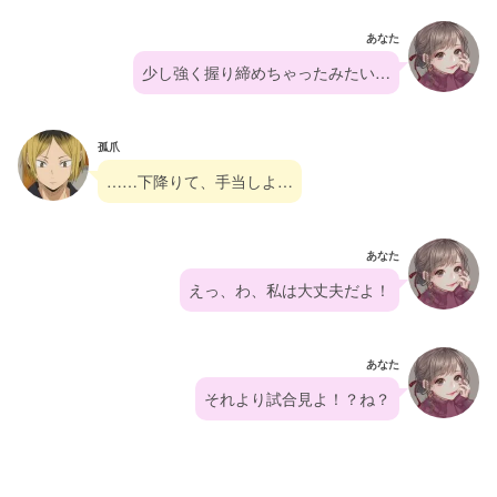
あなた
少し強く握り締めちゃったみたい…
孤爪
……下降りて、手当しよ…
あなた
えっ、わ、私は大丈夫だよ！
あなた
それより試合見よ！？ね？