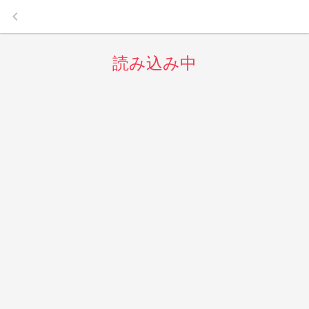
keyboard_arrow_left
読み込み中