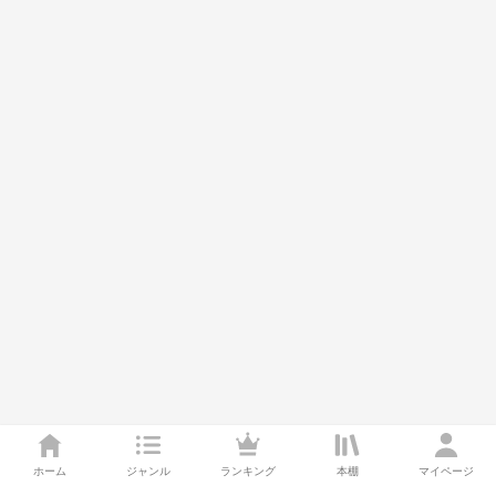
ホーム
ジャンル
ランキング
本棚
マイページ