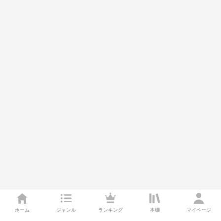
ホーム
ジャンル
ランキング
本棚
マイページ