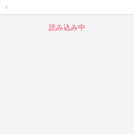
keyboard_arrow_left
読み込み中