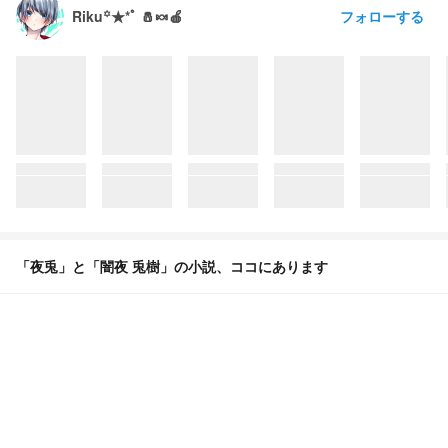
フォローする
Riku꙳★*ﾟ 🧂🍬🍎
「夜兎」と「闇夜 兎樹」の小説、ココにあります