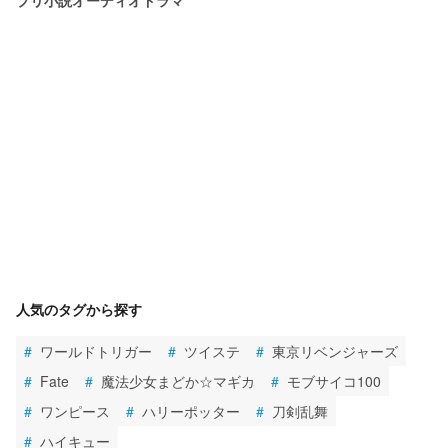
人気のタグから探す
#
ワールドトリガー
#
ツイステ
#
東京リベンジャーズ
#
Fate
#
魔法少女まどか☆マギカ
#
モブサイコ100
#
ワンピース
#
ハリーポッター
#
刀剣乱舞
#
ハイキュー