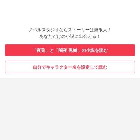
ノベルスタジオならストーリーは無限大！
あなただけの小説に出会える！
「夜兎」と「闇夜 兎樹」の小説を読む
自分でキャラクター名を設定して読む