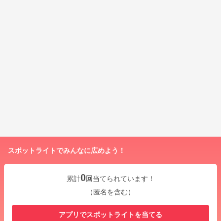
スポットライトでみんなに広めよう！
0
累計
回
当てられています！
（匿名を含む）
アプリでスポットライトを当てる