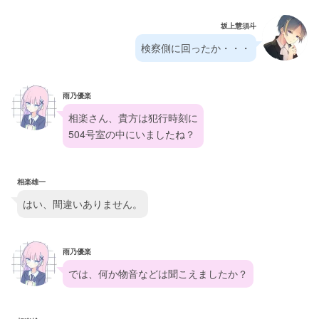
坂上慧須斗
検察側に回ったか・・・
雨乃優楽
相楽さん、貴方は犯行時刻に
504号室の中にいましたね？
相楽雄一
はい、間違いありません。
雨乃優楽
では、何か物音などは聞こえましたか？