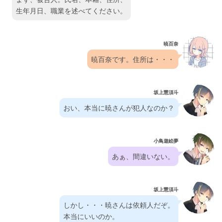
生年月日、職業を述べてください。
暁百奈
暁百奈です。住所は・・・
坂上慧須斗
おい、本当に暁さんが犯人なのか？
小鳥遊絵夢
あぁ、間違いない。
坂上慧須斗
しかし・・・暁さんは依頼人だぞ。
本当にいいのか。