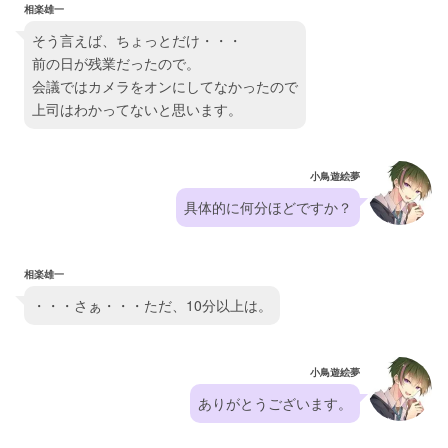
相楽雄一
そう言えば、ちょっとだけ・・・
前の日が残業だったので。
会議ではカメラをオンにしてなかったので
上司はわかってないと思います。
小鳥遊絵夢
具体的に何分ほどですか？
相楽雄一
・・・さぁ・・・ただ、10分以上は。
小鳥遊絵夢
ありがとうございます。