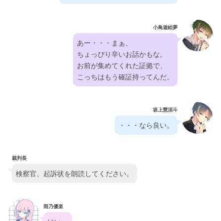
小鳥遊絵夢
あー・・・まぁ、
ちょっぴり辛いお話かもな。
お前が集めてくれた証拠で、
こっちはもう確証持ってんだ。
坂上慧須斗
・・・なら良い。
裁判長
検察官、起訴状を朗読してください。
雨乃優楽