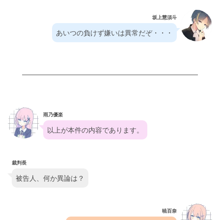
坂上慧須斗
あいつの負けず嫌いは異常だぞ・・・
雨乃優楽
以上が本件の内容であります。
裁判長
被告人、何か異論は？
暁百奈