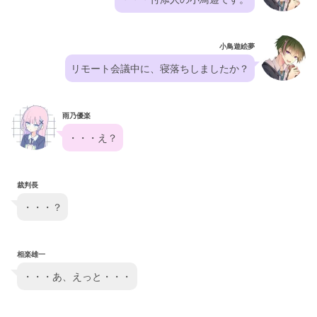
小鳥遊絵夢
リモート会議中に、寝落ちしましたか？
雨乃優楽
・・・え？
裁判長
・・・？
相楽雄一
・・・あ、えっと・・・