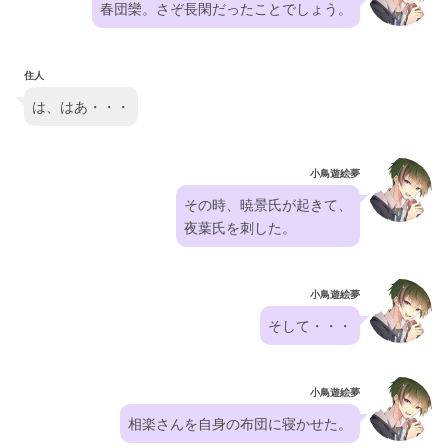
春団欒。さぞ長閑だったことでしょう。
住人
は、はあ・・・
小鳥遊絵夢
その時、暁景氏が起きて、
夜葉氏を刺した。
小鳥遊絵夢
そして・・・
小鳥遊絵夢
相楽さんを自身の布団に寝かせた。