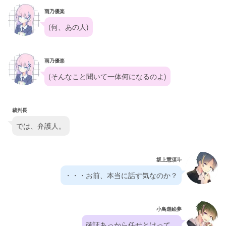
雨乃優楽
(何、あの人)
雨乃優楽
(そんなこと聞いて一体何になるのよ)
裁判長
では、弁護人。
坂上慧須斗
・・・お前、本当に話す気なのか？
小鳥遊絵夢
確証あっから任せとけって。