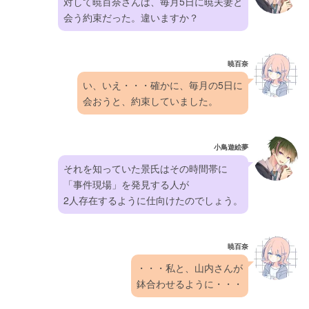
対して暁百奈さんは、毎月5日に暁夫妻と
会う約束だった。違いますか？
暁百奈
い、いえ・・・確かに、毎月の5日に
会おうと、約束していました。
小鳥遊絵夢
それを知っていた景氏はその時間帯に
「事件現場」を発見する人が
2人存在するように仕向けたのでしょう。
暁百奈
・・・私と、山内さんが
鉢合わせるように・・・