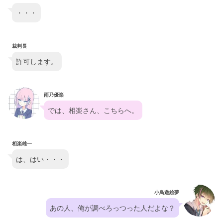
・・・
裁判長
許可します。
雨乃優楽
では、相楽さん、こちらへ。
相楽雄一
は、はい・・・
小鳥遊絵夢
あの人、俺が調べろっつった人だよな？