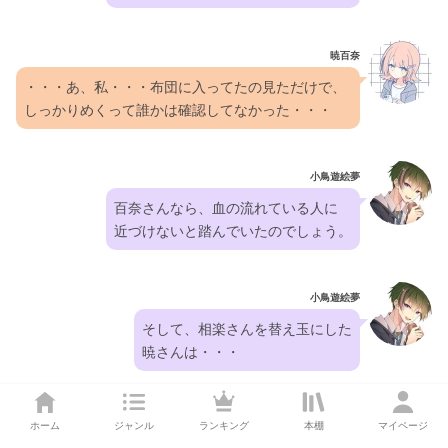
暁百奈
・・・あ、私・・・布団に入ってたの見ただけで、
しっかりめくって誰かは確認してなかった・・・
小鳥遊絵夢
百奈さんなら、血の流れている人に
近づけないと踏んでいたのでしょう。
小鳥遊絵夢
そして、相楽さんを替え玉にした
暁さんは・・・
小鳥遊絵夢
ホーム
ジャンル
ランキング
本棚
マイページ