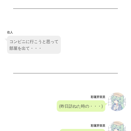
住人
コンビニに行こうと思って
部屋を出て・・・
彩蓮芽亜里
(昨日訪ねた時の・・・)
彩蓮芽亜里