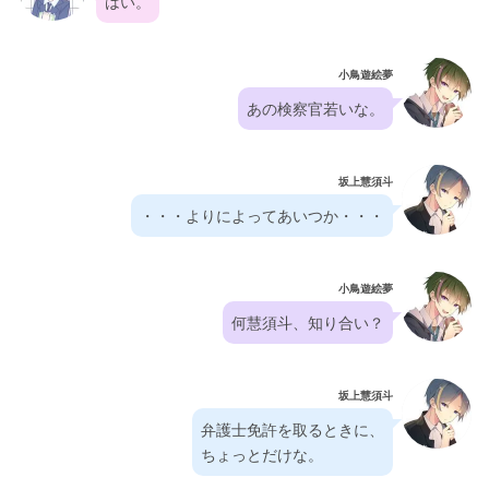
はい。
小鳥遊絵夢
あの検察官若いな。
坂上慧須斗
・・・よりによってあいつか・・・
小鳥遊絵夢
何慧須斗、知り合い？
坂上慧須斗
弁護士免許を取るときに、
ちょっとだけな。