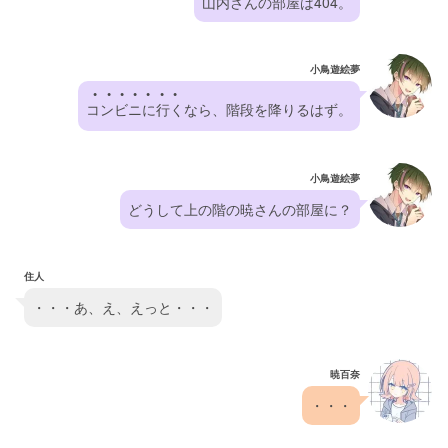
山内さんの部屋は404。
小鳥遊絵夢
●●●●●●●
コンビニに行く
なら、階段を降りるはず。
小鳥遊絵夢
どうして上の階の暁さんの部屋に？
住人
・・・あ、え、えっと・・・
暁百奈
・・・