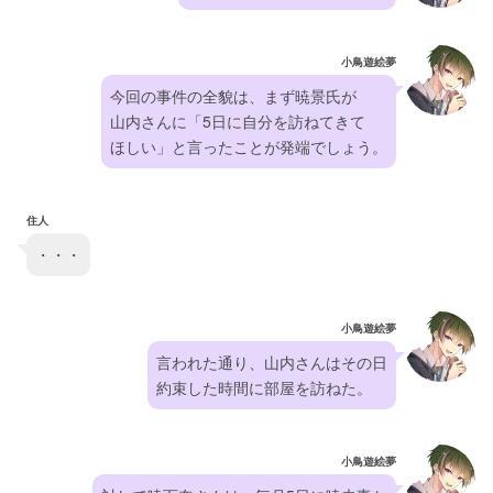
小鳥遊絵夢
今回の事件の全貌は、まず暁景氏が
山内さんに「5日に自分を訪ねてきて
ほしい」と言ったことが発端でしょう。
住人
・・・
小鳥遊絵夢
言われた通り、山内さんはその日
約束した時間に部屋を訪ねた。
小鳥遊絵夢