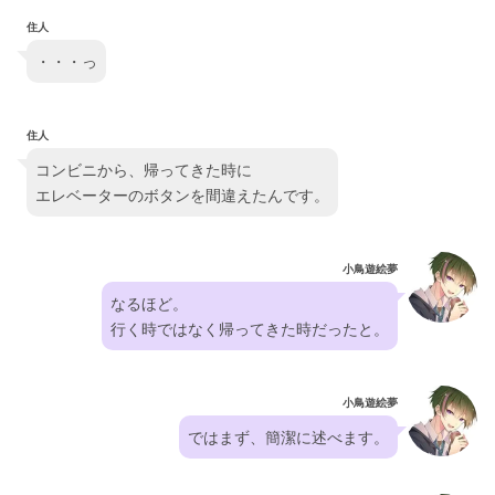
住人
・・・っ
住人
コンビニから、帰ってきた時に
エレベーターのボタンを間違えたんです。
小鳥遊絵夢
なるほど。
行く時ではなく帰ってきた時だったと。
小鳥遊絵夢
ではまず、簡潔に述べます。