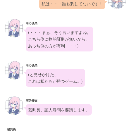
私は・・・誰も刺してないです！
雨乃優楽
(・・・まぁ、そう言いますよね。
こちら側に物的証拠が無いから、
あっち側の方が有利・・・)
雨乃優楽
(と見せかけた、
これは私たちが勝つゲーム。)
雨乃優楽
裁判長、証人尋問を要請します。
裁判長