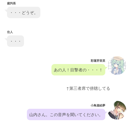
裁判長
・・・どうぞ。
住人
・・・
彩蓮芽亜里
あの人！目撃者の・・・！
　　　　　　　　　　　　　　　↑第三者席で傍聴してる
小鳥遊絵夢
山内さん。この音声を聞いてください。