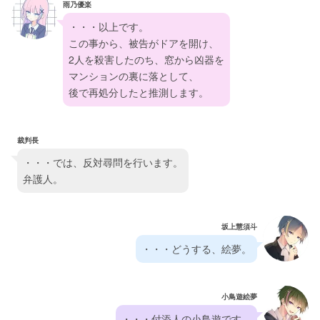
雨乃優楽
・・・以上です。
この事から、被告がドアを開け、
2人を殺害したのち、窓から凶器を
マンションの裏に落として、
後で再処分したと推測します。
裁判長
・・・では、反対尋問を行います。
弁護人。
坂上慧須斗
・・・どうする、絵夢。
小鳥遊絵夢
・・・付添人の小鳥遊です。