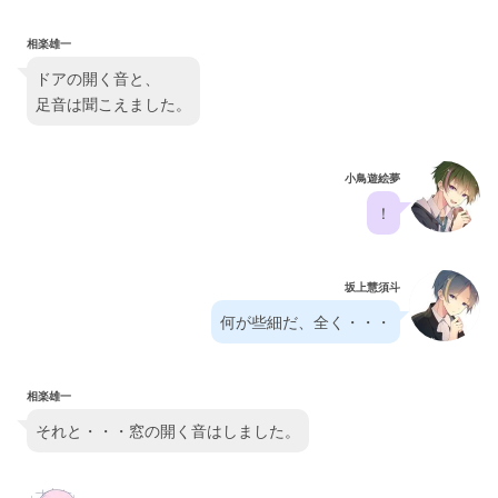
相楽雄一
ドアの開く音と、
足音は聞こえました。
小鳥遊絵夢
！
坂上慧須斗
何が些細だ、全く・・・
相楽雄一
それと・・・窓の開く音はしました。