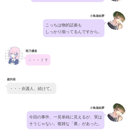
小鳥遊絵夢
こっちは物的証拠も
しっかり揃ってるんですから。
雨乃優楽
・・・！？
裁判長
・・・弁護人、続けて。
小鳥遊絵夢
今回の事件、一見単純に見えるが、実は
そうじゃない。複雑な「裏」があった。