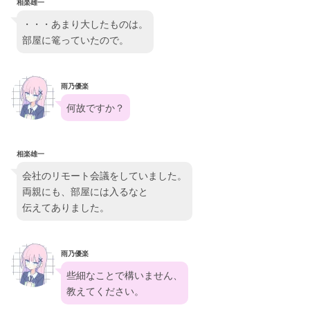
相楽雄一
・・・あまり大したものは。
部屋に篭っていたので。
雨乃優楽
何故ですか？
相楽雄一
会社のリモート会議をしていました。
両親にも、部屋には入るなと
伝えてありました。
雨乃優楽
些細なことで構いません、
教えてください。