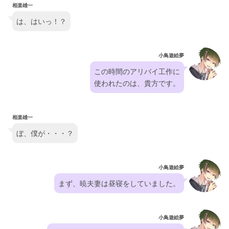
相楽雄一
は、はいっ！？
小鳥遊絵夢
この時間のアリバイ工作に
使われたのは、貴方です。
相楽雄一
ぼ、僕が・・・？
小鳥遊絵夢
まず、暁夫妻は昼寝をしていました。
小鳥遊絵夢