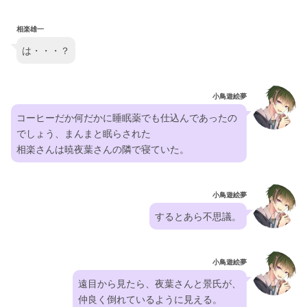
相楽雄一
は・・・？
小鳥遊絵夢
コーヒーだか何だかに睡眠薬でも仕込んであったの
でしょう、まんまと眠らされた
相楽さんは暁夜葉さんの隣で寝ていた。
小鳥遊絵夢
するとあら不思議。
小鳥遊絵夢
遠目から見たら、夜葉さんと景氏が、
仲良く倒れているように見える。