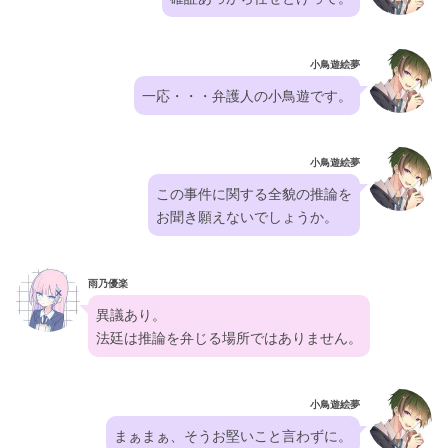
小鳥遊絵夢
一応・・・弁護人の小鳥遊です。
小鳥遊絵夢
この事件に関する全貌の推論を
お聞き願えないでしょうか。
雨乃優楽
異議あり。
法廷は推論を弁じる場所ではありません。
小鳥遊絵夢
まぁまぁ、そうお堅いこと言わずに。