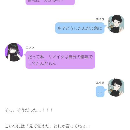
エイタ
あ？どうしたんだよ急に
エレン
だって私、リメイクは自分の部屋で
してたんだもん
エイタ
…
そっ、そうだった…！！！
こいつには「見て覚えた」としか言ってねぇ…