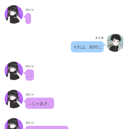
エレン
エイタ
それは、絶対に
エレン
…
エレン
…じゃあさ、
エレン