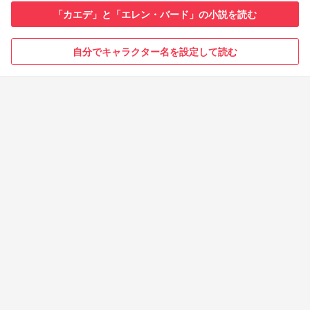
「カエデ」と「エレン・バード」の小説を読む
自分でキャラクター名を設定して読む