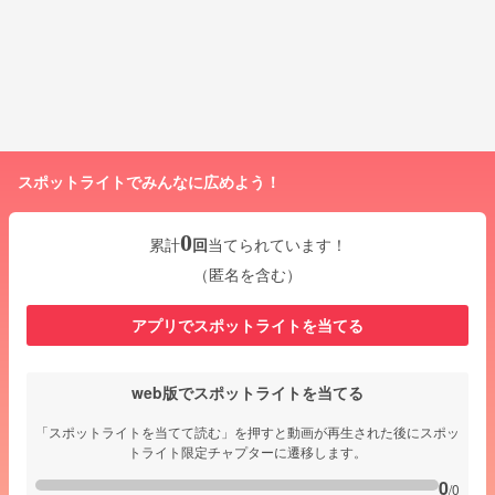
スポットライトでみんなに広めよう！
0
累計
回
当てられています！
（匿名を含む）
アプリでスポットライトを当てる
web版でスポットライトを当てる
「スポットライトを当てて読む」を押すと動画が再生された後にスポッ
トライト限定チャプターに遷移します。
0
/0