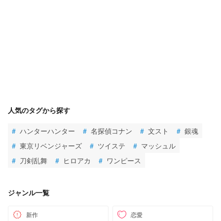
人気のタグから探す
#
ハンターハンター
#
名探偵コナン
#
文スト
#
銀魂
#
東京リベンジャーズ
#
ツイステ
#
マッシュル
#
刀剣乱舞
#
ヒロアカ
#
ワンピース
ジャンル一覧
新作
恋愛