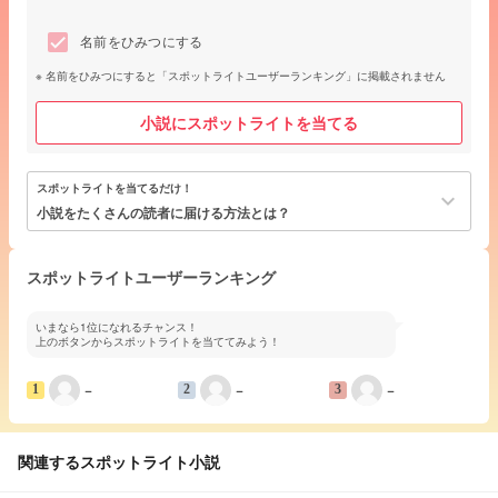
名前をひみつにする
名前をひみつにすると「スポットライトユーザーランキング」に掲載されません
小説にスポットライトを当てる
スポットライトを当てるだけ！
keyboard_arrow_down
小説をたくさんの読者に届ける方法とは？
スポットライトユーザーランキング
いまなら1位になれるチャンス！
上のボタンからスポットライトを当ててみよう！
−
−
−
1
2
3
関連するスポットライト小説