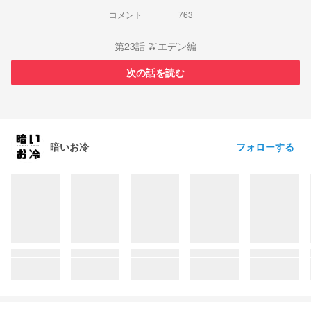
コメント
763
第23話 🫒エデン編
次の話を読む
フォローする
暗いお冷