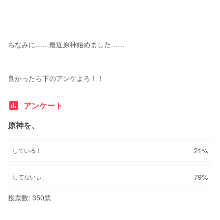
ちなみに……最近原神始めました……
良かったら下のアンケよろ！！
poll
アンケート
原神を、
21%
している！
79%
してないぃ、
投票数: 350票