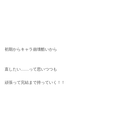
初期からキャラ崩壊酷いから
直したい……って思いつつも
頑張って完結まで持っていく！！