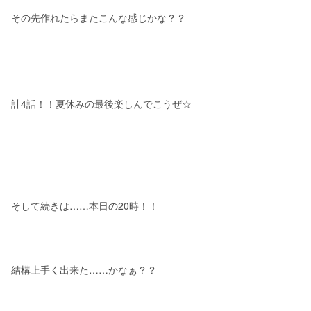
その先作れたらまたこんな感じかな？？
計4話！！夏休みの最後楽しんでこうぜ☆
そして続きは……本日の20時！！
結構上手く出来た……かなぁ？？