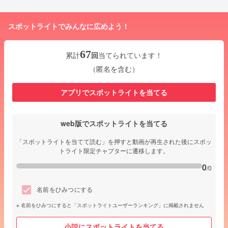
スポットライトでみんなに広めよう！
67
累計
回
当てられています！
（匿名を含む）
アプリでスポットライトを当てる
web版でスポットライトを当てる
「スポットライトを当てて読む」を押すと動画が再生された後にスポッ
トライト限定チャプターに遷移します。
0
/0
名前をひみつにする
名前をひみつにすると「スポットライトユーザーランキング」に掲載されません
小説にスポットライトを当てる