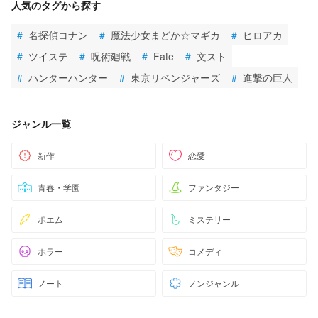
人気のタグから探す
#
名探偵コナン
#
魔法少女まどか☆マギカ
#
ヒロアカ
#
ツイステ
#
呪術廻戦
#
Fate
#
文スト
#
ハンターハンター
#
東京リベンジャーズ
#
進撃の巨人
ジャンル一覧
新作
恋愛
青春・学園
ファンタジー
ポエム
ミステリー
ホラー
コメディ
ノート
ノンジャンル