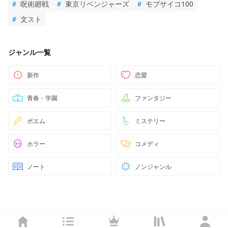
#
呪術廻戦
#
東京リベンジャーズ
#
モブサイコ100
#
文スト
ジャンル一覧
新作
恋愛
青春・学園
ファンタジー
ポエム
ミステリー
ホラー
コメディ
ノート
ノンジャンル