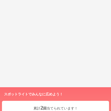
スポットライトでみんなに広めよう！
2
累計
回
当てられています！