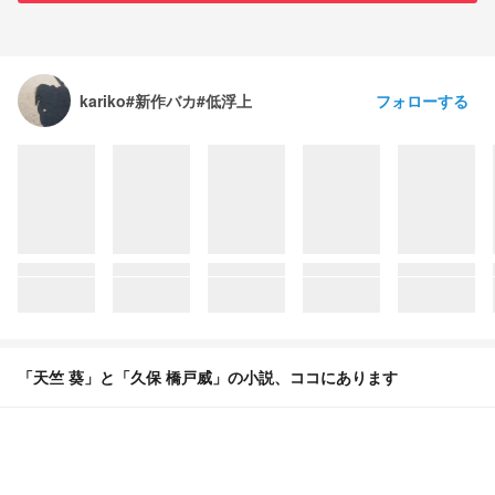
フォローする
kariko#新作バカ#低浮上
「天竺 葵」と「久保 橋戸威」の小説、ココにあります