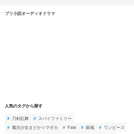
プリ小説オーディオドラマ
人気のタグから探す
#
刀剣乱舞
#
スパイファミリー
#
魔法少女まどか☆マギカ
#
Fate
#
銀魂
#
ワンピース