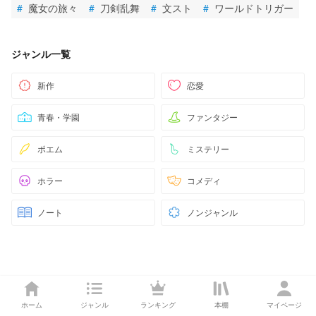
#
魔女の旅々
#
刀剣乱舞
#
文スト
#
ワールドトリガー
ジャンル一覧
新作
恋愛
青春・学園
ファンタジー
ポエム
ミステリー
ホラー
コメディ
ノート
ノンジャンル
ホーム
ジャンル
ランキング
本棚
マイページ