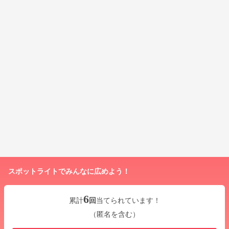
スポットライトでみんなに広めよう！
6
累計
回
当てられています！
（匿名を含む）