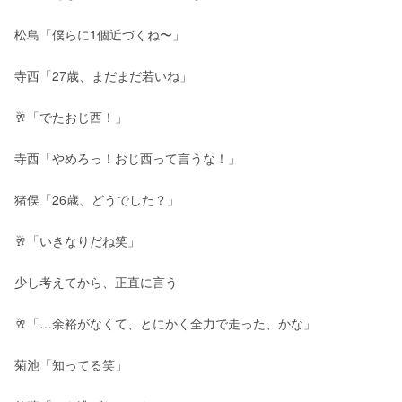
松島「僕らに1個近づくね〜」
寺西「27歳、まだまだ若いね」
🥂「でたおじ西！」
寺西「やめろっ！おじ西って言うな！」
猪俣「26歳、どうでした？」
🥂「いきなりだね笑」
少し考えてから、正直に言う
🥂「…余裕がなくて、とにかく全力で走った、かな」
菊池「知ってる笑」