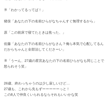
🥂「わかってるってば！」
猪俣「あなたの下の名前ひらがなちゃんすぐ無理するから」
原「この前床で寝てたときは焦った、」
佐藤「あなたの下の名前ひらがなさん？俺ら本気で心配してるん
だからちゃんと全部治してくださーい」
🥂「うーん、27歳の星宮あなたの下の名前ひらがなも同じことで
怒られそう笑」
26歳、終わっちゃうのは少し寂しいけど…
27歳も、これから先もずーーーーーっと！
この8人で仲良くいられるならそれもいいかな笑