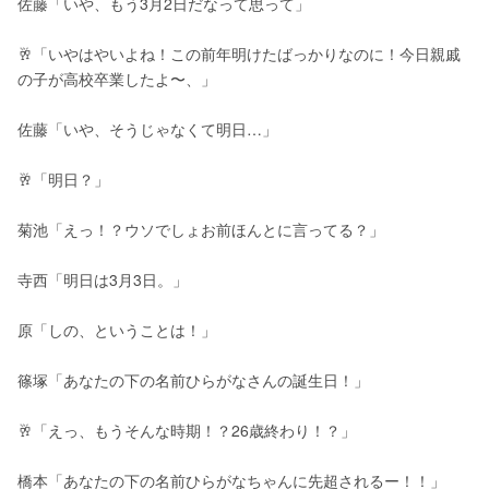
佐藤「いや、もう3月2日だなって思って」
🥂「いやはやいよね！この前年明けたばっかりなのに！今日親戚
の子が高校卒業したよ〜、」
佐藤「いや、そうじゃなくて明日…」
🥂「明日？」
菊池「えっ！？ウソでしょお前ほんとに言ってる？」
寺西「明日は3月3日。」
原「しの、ということは！」
篠塚「あなたの下の名前ひらがなさんの誕生日！」
🥂「えっ、もうそんな時期！？26歳終わり！？」
橋本「あなたの下の名前ひらがなちゃんに先超されるー！！」