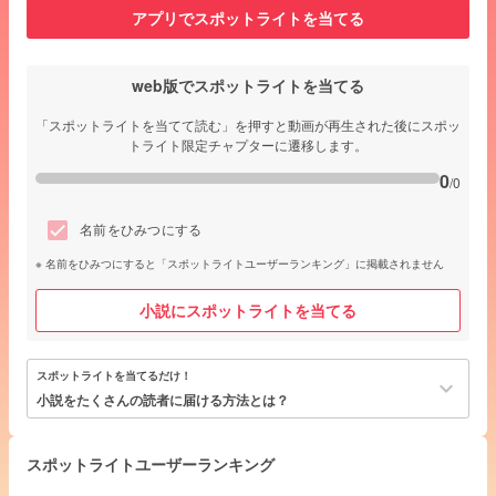
アプリでスポットライトを当てる
web版でスポットライトを当てる
「スポットライトを当てて読む」を押すと動画が再生された後にスポッ
トライト限定チャプターに遷移します。
0
/0
名前をひみつにする
名前をひみつにすると「スポットライトユーザーランキング」に掲載されません
小説にスポットライトを当てる
スポットライトを当てるだけ！
keyboard_arrow_down
小説をたくさんの読者に届ける方法とは？
スポットライトユーザーランキング