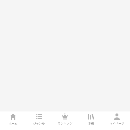
ホーム
ジャンル
ランキング
本棚
マイページ