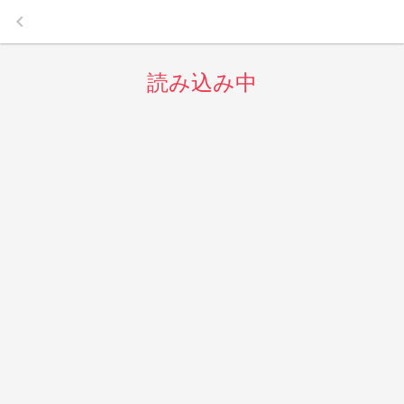
keyboard_arrow_left
読み込み中