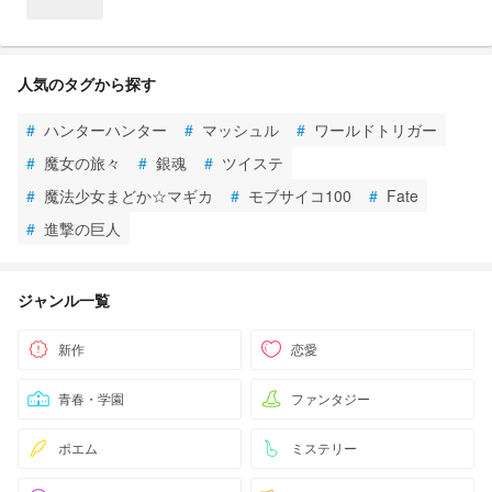
人気のタグから探す
#
ハンターハンター
#
マッシュル
#
ワールドトリガー
#
魔女の旅々
#
銀魂
#
ツイステ
#
魔法少女まどか☆マギカ
#
モブサイコ100
#
Fate
#
進撃の巨人
ジャンル一覧
新作
恋愛
青春・学園
ファンタジー
ポエム
ミステリー