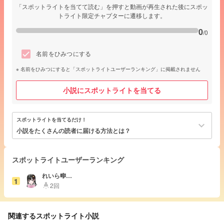
「スポットライトを当てて読む」を押すと動画が再生された後にスポッ
トライト限定チャプターに遷移します。
0
/0
名前をひみつにする
名前をひみつにすると「スポットライトユーザーランキング」に掲載されません
小説にスポットライトを当てる
スポットライトを当てるだけ！
keyboard_arrow_down
小説をたくさんの読者に届ける方法とは？
スポットライトユーザーランキング
れいら🎼︎︎☁
1
🎧
2回
highlight
関連するスポットライト小説