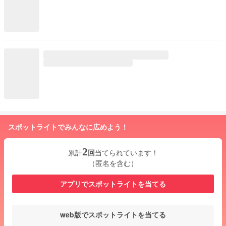
スポットライトでみんなに広めよう！
2
累計
回
当てられています！
（匿名を含む）
アプリでスポットライトを当てる
web版でスポットライトを当てる