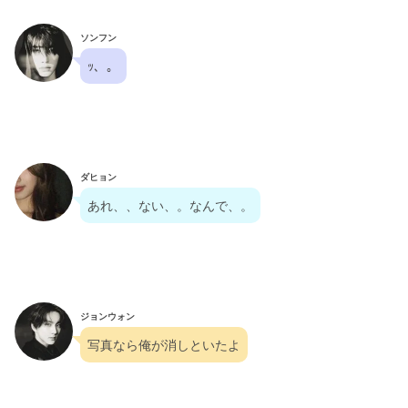
ソンフン
ｯ、。
ダヒョン
あれ、、ない、。なんで、。
ジョンウォン
写真なら俺が消しといたよ