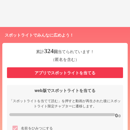
スポットライトでみんなに広めよう！
324
累計
回
当てられています！
（匿名を含む）
アプリでスポットライトを当てる
web版でスポットライトを当てる
「スポットライトを当てて読む」を押すと動画が再生された後にスポッ
トライト限定チャプターに遷移します。
0
/0
名前をひみつにする