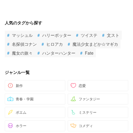
人気のタグから探す
#
マッシュル
#
ハリーポッター
#
ツイステ
#
文スト
#
名探偵コナン
#
ヒロアカ
#
魔法少女まどか☆マギカ
#
魔女の旅々
#
ハンターハンター
#
Fate
ジャンル一覧
新作
恋愛
青春・学園
ファンタジー
ポエム
ミステリー
ホラー
コメディ