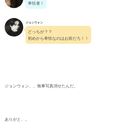
卑怯者！
ジョンウォン
どっちが？？
初めから卑怯なのはお前だろ！！
ジョンウォン、、無事写真消せたんだ。
ありがと、。