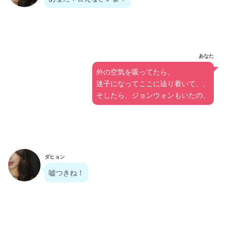
あなた
外の空気を吸ってたら、
迷子になってここに辿り着いて、、
そしたら、ジョンウォンもいたの、
ダヒョン
嘘つきね！