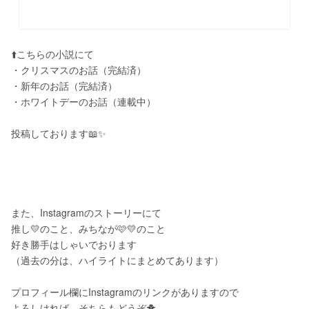
⬆️こちらの小説にて
・クリスマスのお話（完結済）
・新年のお話（完結済）
・ホワイトデーのお話（連載中）
投稿しております📖✨
また、Instagramのストーリーにて
推し💛のこと、みちなが🩷💛のこと
好き勝手はしゃいでおります
（過去の分は、ハイライトにまとめてあります）
プロフィール欄にInstagramのリンクがありますので
よろしければ、そちらもどうぞ🐥