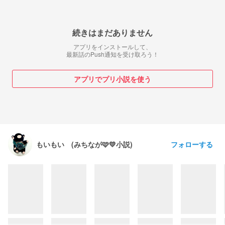
続きはまだありません
アプリをインストールして、
最新話のPush通知を受け取ろう！
アプリでプリ小説を使う
フォローする
もいもい (みちなが🩷💛小説)