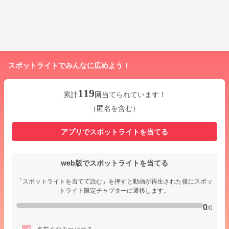
スポットライトでみんなに広めよう！
119
累計
回
当てられています！
（匿名を含む）
アプリでスポットライトを当てる
web版でスポットライトを当てる
「スポットライトを当てて読む」を押すと動画が再生された後にスポッ
トライト限定チャプターに遷移します。
0
/0