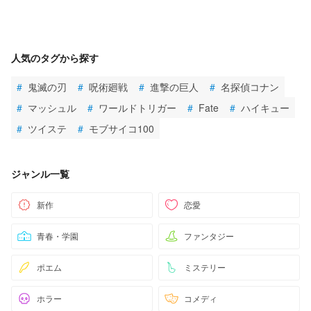
人気のタグから探す
#
鬼滅の刃
#
呪術廻戦
#
進撃の巨人
#
名探偵コナン
#
マッシュル
#
ワールドトリガー
#
Fate
#
ハイキュー
#
ツイステ
#
モブサイコ100
ジャンル一覧
新作
恋愛
青春・学園
ファンタジー
ポエム
ミステリー
ホラー
コメディ