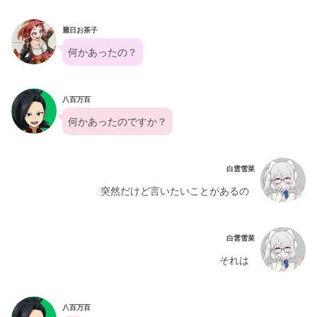
麗日お茶子
何かあったの？
八百万百
何かあったのですか？
白雲雪菜
突然だけど言いたいことがあるの
白雲雪菜
それは
八百万百