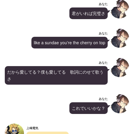
あなた
君がいれば完璧さ
あなた
like a sundae you're the cherry on top
あなた
だから愛してる？僕も愛してる　歌詞にのせて歌う
さ
あなた
これでいいかな？
上鳴電気