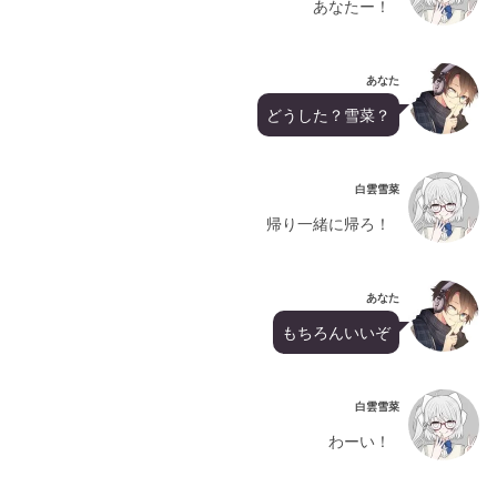
あなたー！
あなた
どうした？雪菜？
白雲雪菜
帰り一緒に帰ろ！
あなた
もちろんいいぞ
白雲雪菜
わーい！