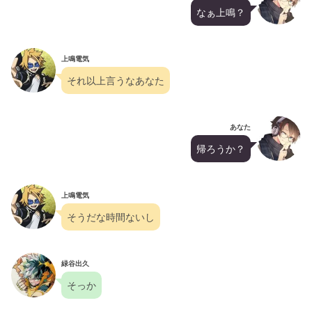
なぁ上鳴？
上鳴電気
それ以上言うなあなた
あなた
帰ろうか？
上鳴電気
そうだな時間ないし
緑谷出久
そっか