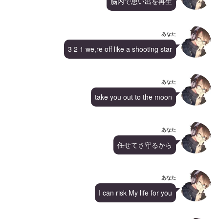
脳内で思い出を再生
あなた
3 2 1 we,re off like a shooting star
あなた
take you out to the moon
あなた
任せてさ守るから
あなた
I can risk My life for you