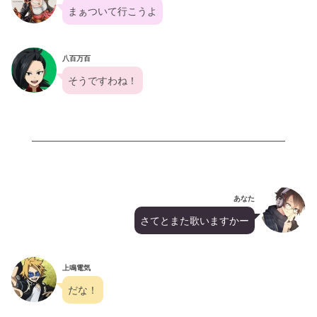
まぁついて行こうよ
八百万百
そうですわね！
あなた
さてとまた歌いますかー
上鳴電気
だな！