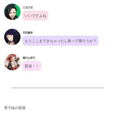
八百万百
いいですよね
耳郎響香
もうここまできちゃったし歌って帰ろうか？
麗日お茶子
賛成！！
男子組の部屋