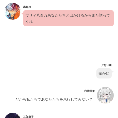
轟焦凍
ワリィ八百万あなたたちと出かけるからまた誘って
くれ
片想い組
確かに
白雲雪菜
だから私たちであなたたちを尾行してみない？
耳郎響香