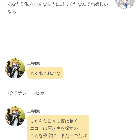
あなた♡私をそんなふうに思ってたなんてね嬉しい
なぁ
上鳴電気
じゃあこれだな
ロクデナシ　スピカ
上鳴電気
まだらな日々に夜は長く
エコーは仄か声を探すの
こんな夜空に　まだ一つだけ