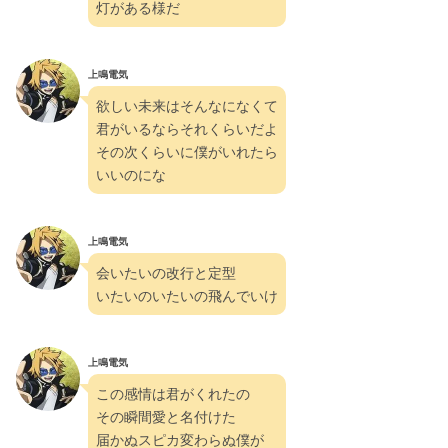
灯がある様だ
上鳴電気
欲しい未来はそんなになくて
君がいるならそれくらいだよ
その次くらいに僕がいれたら
いいのにな
上鳴電気
会いたいの改行と定型
いたいのいたいの飛んでいけ
上鳴電気
この感情は君がくれたの
その瞬間愛と名付けた
届かぬスピカ変わらぬ僕が