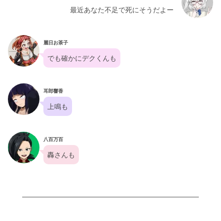
最近あなた不足で死にそうだよー
麗日お茶子
でも確かにデクくんも
耳郎響香
上鳴も
八百万百
轟さんも