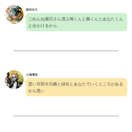
緑谷出久
ごめんね麗日さん僕上鳴くんと轟くんとあなたくん
と出かけるから
上鳴電気
悪い耳郎今日轟と緑谷とあなたでいくところがある
から悪い