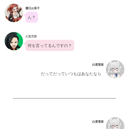
麗日お茶子
ん？
八百万百
何を言ってるんですの？
白雲雪菜
だってだっていつもはあなたなら
白雲雪菜