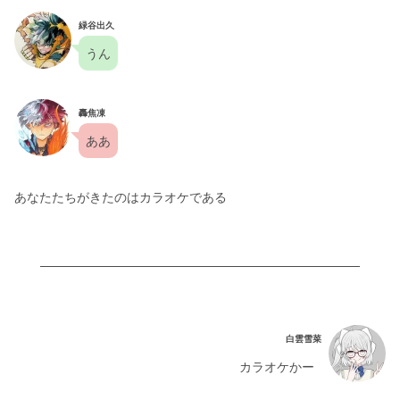
緑谷出久
うん
轟焦凍
ああ
あなたたちがきたのはカラオケである
白雲雪菜
カラオケかー