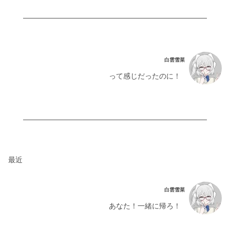
白雲雪菜
って感じだったのに！
最近
白雲雪菜
あなた！一緒に帰ろ！