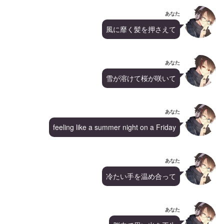
あなた
風に靡く髪を押さえて
あなた
雪が溶けて桜が咲いて
あなた
feeling like a summer night on a Friday
あなた
冷たい手を温め合って
あなた