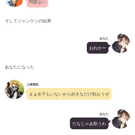
問題ない
そしてジャンケンの結果
あなた
おれかー
あなたになった
上鳴電気
まぁ女子もいないから好きなだけ歌おうぜ
あなた
だなじゃあ歌うわ