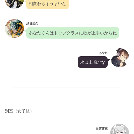
相変わらずうまいな
緑谷出久
あなたくんはトップクラスに歌が上手いからね
あなた
次は上鳴だな
別室（女子組）
白雲雪菜