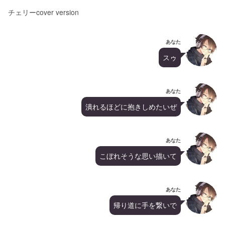
チェリーcover version
あなた
スゥ
あなた
潰れるほどに抱きしめたいぜ
あなた
こぼれそうな思い描いて
あなた
帰り道に手を繋いで