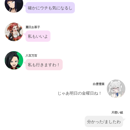
確かにウチも気になるし
麗日お茶子
私もいいよ
八百万百
私も行きますわ！
白雲雪菜
じゃあ明日の金曜日ね！
片想い組
分かった/ましたわ