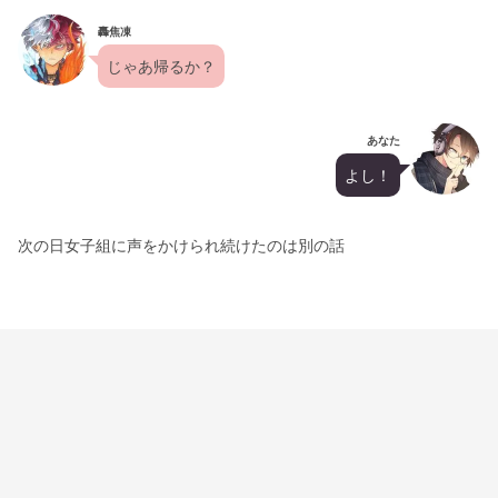
轟焦凍
じゃあ帰るか？
あなた
よし！
次の日女子組に声をかけられ続けたのは別の話