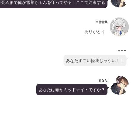
が死ぬまで俺が雪菜ちゃんを守ってやる！ここで約束する
白雲雪菜
ありがとう
？？？
あなたすごい怪我じゃない！！
あなた
あなたは確かミッドナイトですか？