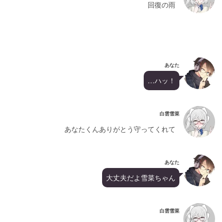
回復の雨
あなた
…ハッ！
白雲雪菜
あなたくんありがとう守ってくれて
あなた
大丈夫だよ雪菜ちゃん
白雲雪菜