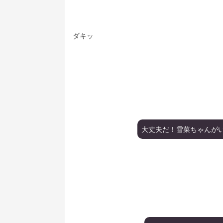
ダキッ
大丈夫だ！雪菜ちゃんが