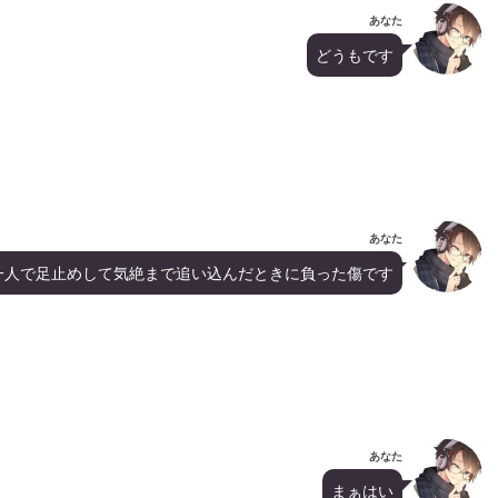
あなた
どうもです
あなた
一人で足止めして気絶まで追い込んだときに負った傷です
あなた
まぁはい