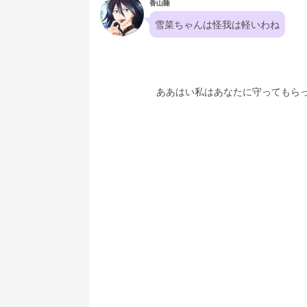
香山睡
雪菜ちゃんは怪我は軽いわね
ああはい私はあなたに守ってもら