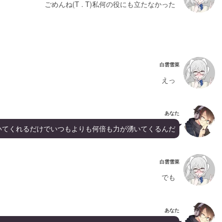
ごめんね(T . T)私何の役にも立たなかった
白雲雪菜
えっ
あなた
いてくれるだけでいつもよりも何倍も力が湧いてくるんだ
白雲雪菜
でも
あなた