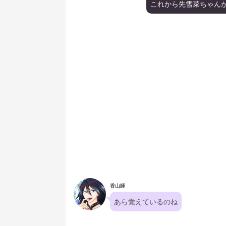
これから先雪菜ちゃん
香山睡
あら覚えているのね