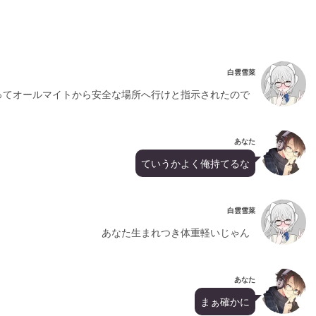
白雲雪菜
ってオールマイトから安全な場所へ行けと指示されたので
あなた
ていうかよく俺持てるな
白雲雪菜
あなた生まれつき体重軽いじゃん
あなた
まぁ確かに