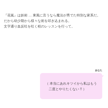
『花嵐』は妖術 … 東風に言うなら魔法が秀でた特別な家系だ。
だから幼少期から様々な術を叩き込まれる。
文字通り血反吐を吐く程のレッスンを行って。
あなた
　（ 本当にあれキツイから私はもう　
　　二度とやりたくない !! ）