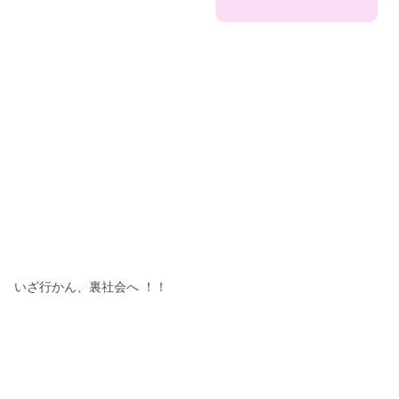
いざ行かん、裏社会へ ！！