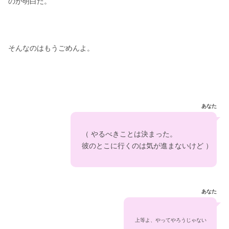
のが明白だ。
そんなのはもうごめんよ。
あなた
　（ やるべきことは決まった。 
　彼のとこに行くのは気が進まないけど ）
あなた
上等よ、やってやろうじゃない