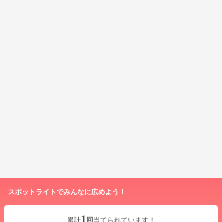
スポットライトでみんなに広めよう！
1
累計
回
当てられています！