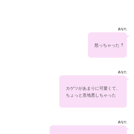
あなた
　怒っちゃった ? 
あなた
　カゲツがあまりに可愛くて、　
　ちょっと意地悪しちゃった
あなた