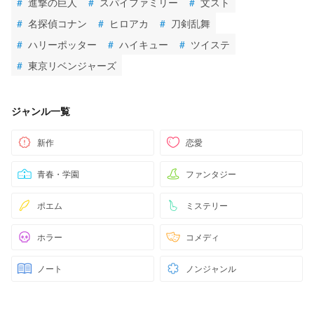
#
進撃の巨人
#
スパイファミリー
#
文スト
#
名探偵コナン
#
ヒロアカ
#
刀剣乱舞
#
ハリーポッター
#
ハイキュー
#
ツイステ
#
東京リベンジャーズ
ジャンル一覧
新作
恋愛
青春・学園
ファンタジー
ポエム
ミステリー
ホラー
コメディ
ノート
ノンジャンル