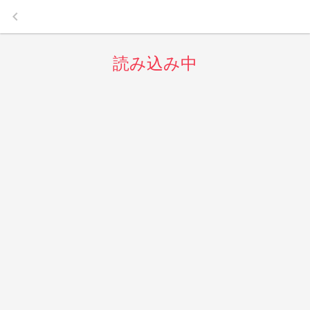
keyboard_arrow_left
読み込み中