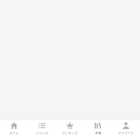
ホーム
ジャンル
ランキング
本棚
マイページ