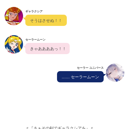
ギャラクシア
  そうはさせぬ！！  
セーラームーン
  きゃああああっ！！ 
セーラー ユニバース
  …… セーラームーン  
                  〃『さぁその剣でギャラクシアを』〃