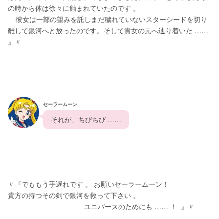
の時から体は徐々に蝕まれていたのです 。
    彼女は一部の望みを託しまだ穢れていないスターシードを切り
離して銀河へと放ったのです。そして貴女の元へ辿り着いた …… 
』〃
セーラームーン
  それが、ちびちび ……  
〃『でももう手遅れです 。 お願いセーラームーン！
貴方の持つその剣で銀河を救って下さい 。
                                       ユニバースのためにも …… ！  』〃