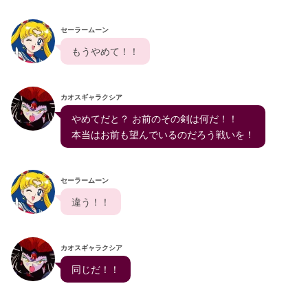
セーラームーン
  もうやめて！！  
カオスギャラクシア
  やめてだと？ お前のその剣は何だ！！
  本当はお前も望んでいるのだろう戦いを！  
セーラームーン
  違う！！  
カオスギャラクシア
  同じだ！！  