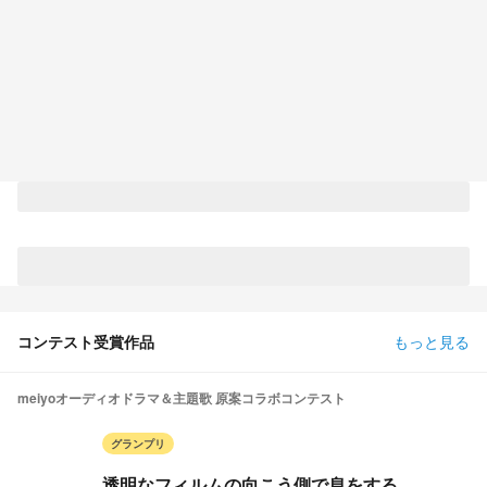
コンテスト受賞作品
もっと見る
meiyoオーディオドラマ＆主題歌 原案コラボコンテスト
グランプリ
透明なフィルムの向こう側で息をする