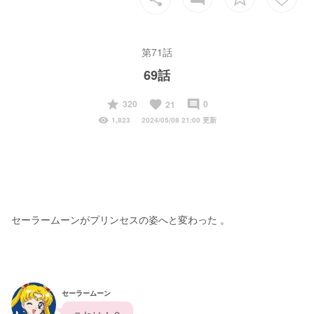
第71話
69話
start
favorite
insert_comment
320
0
21
visibility
1,823
2024/05/08 21:00 更新
セーラームーンがプリンセスの姿へと変わった 。
セーラームーン