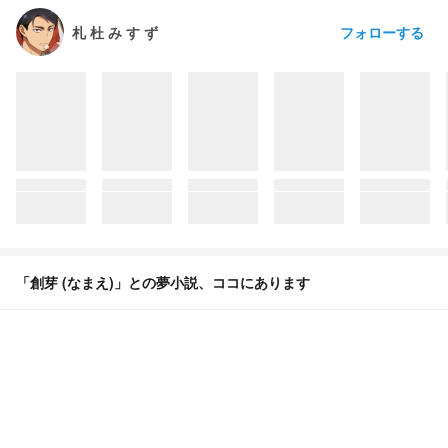
フォローする
札 杜 み す ず
「創芽 (なまえ)」との夢小説、ココにあります