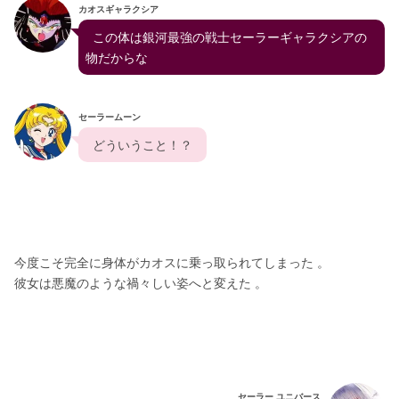
カオスギャラクシア
  この体は銀河最強の戦士セーラーギャラクシアの
物だからな
セーラームーン
  どういうこと！？  
今度こそ完全に身体がカオスに乗っ取られてしまった 。
彼女は悪魔のような禍々しい姿へと変えた 。
セーラー ユニバース