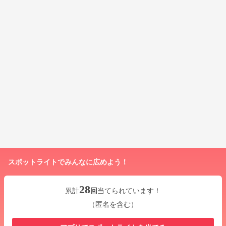
スポットライトでみんなに広めよう！
28
累計
回
当てられています！
（匿名を含む）