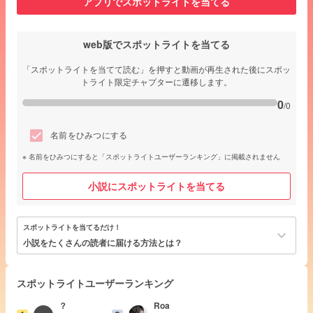
アプリでスポットライトを当てる
web版でスポットライトを当てる
「スポットライトを当てて読む」を押すと動画が再生された後にスポッ
トライト限定チャプターに遷移します。
0
/0
名前をひみつにする
名前をひみつにすると「スポットライトユーザーランキング」に掲載されません
小説にスポットライトを当てる
スポットライトを当てるだけ！
keyboard_arrow_down
小説をたくさんの読者に届ける方法とは？
スポットライトユーザーランキング
？
Roa