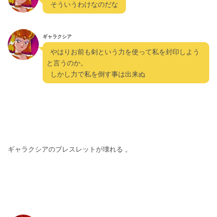
  そういうわけなのだな  
ギャラクシア
  やはりお前も剣という力を使って私を封印しよう
と言うのか。
  しかし力で私を倒す事は出来ぬ 
ギャラクシアのブレスレットが壊れる 。