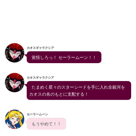
カオスギャラクシア
  覚悟しろっ！ セーラームーン！！  
カオスギャラクシア
  たまめく星々のスターシードを手に入れ全銀河を
カオスの名のもとに支配する！
セーラームーン
  もうやめて！！  