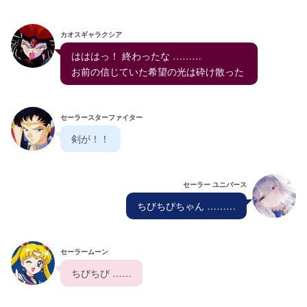
カオスギャラクシア
  はははっ！ 終わったな ………
  お前の信じていた希望の光は砕け散った   
セーラースターファイター
  剣が！！  
セーラー ユニバース
  ちびちびちゃん ………  
セーラームーン
  ちびちび ……  