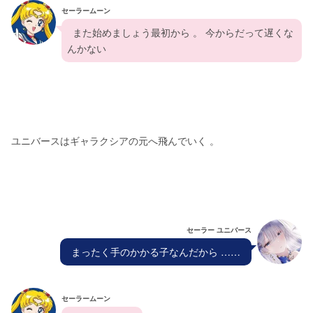
セーラームーン
  また始めましょう最初から 。 今からだって遅くな
んかない
ユニバースはギャラクシアの元へ飛んでいく 。
セーラー ユニバース
  まったく手のかかる子なんだから ……  
セーラームーン