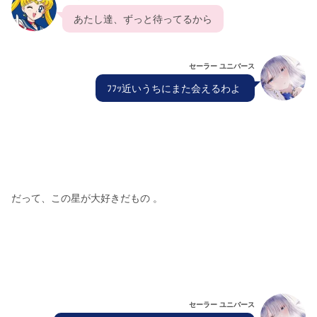
  あたし達、ずっと待ってるから  
セーラー ユニバース
  ﾌﾌｯ近いうちにまた会えるわよ   
だって、この星が大好きだもの 。
セーラー ユニバース