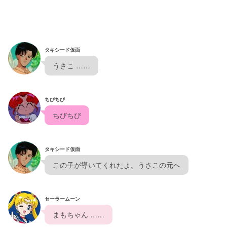
タキシード仮面
  うさこ ……  
ちびちび
  ちびちび  
タキシード仮面
  この子が導いてくれたよ。うさこの元へ  
セーラームーン
  まもちゃん ……  