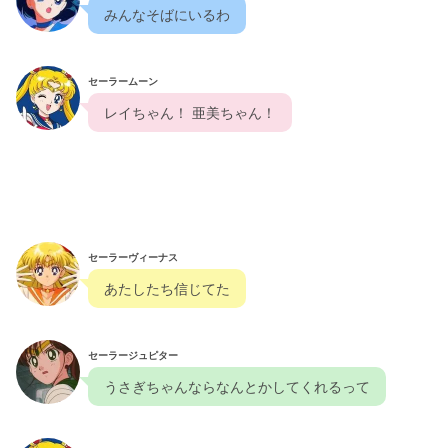
  みんなそばにいるわ  
セーラームーン
  レイちゃん！ 亜美ちゃん！  
セーラーヴィーナス
  あたしたち信じてた  
セーラージュピター
  うさぎちゃんならなんとかしてくれるって  