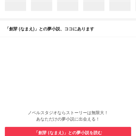
「創芽 (なまえ)」との夢小説、ココにあります
ノベルスタジオならストーリーは無限大！
あなただけの夢小説に出会える！
「創芽 (なまえ)」との夢小説を読む