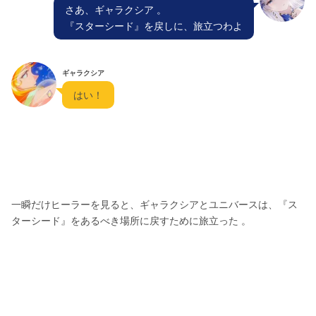
  さあ、ギャラクシア 。
  『スターシード』を戻しに、旅立つわよ  
ギャラクシア
  はい！  
一瞬だけヒーラーを見ると、ギャラクシアとユニバースは、『ス
ターシード』をあるべき場所に戻すために旅立った 。