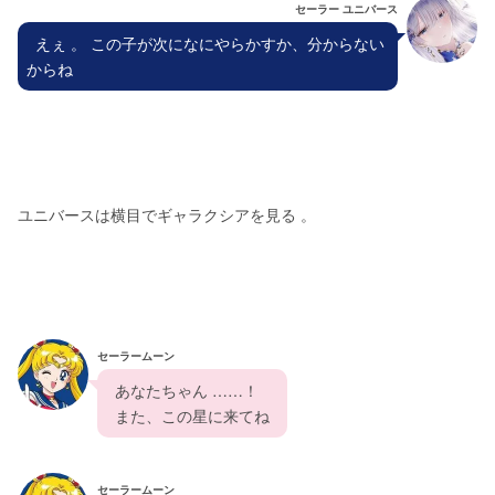
セーラー ユニバース
  えぇ 。 この子が次になにやらかすか、分からない
からね
ユニバースは横目でギャラクシアを見る 。
セーラームーン
  あなたちゃん ……！
  また、この星に来てね  
セーラームーン