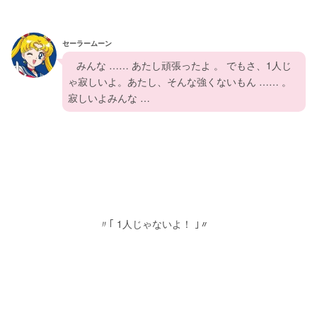
セーラームーン
   みんな …… あたし頑張ったよ 。 でもさ、1人じ
ゃ寂しいよ。あたし、そんな強くないもん …… 。
寂しいよみんな …
                               〃｢ 1人じゃないよ！ ｣〃