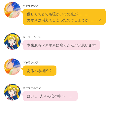
ギャラクシア
  優しくてとても暖かいその光が ……… 
  カオスは消えてしまったのでしょうか …… ？  
セーラームーン
  本来あるべき場所に戻ったんだと思います  
ギャラクシア
  あるべき場所？  
セーラームーン
  はい 。 人々の心の中へ ……  