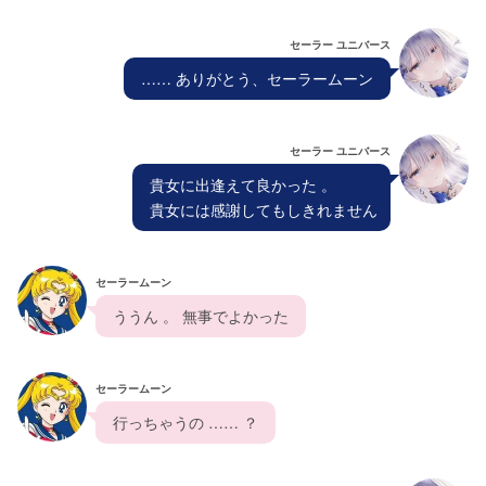
セーラー ユニバース
  …… ありがとう、セーラームーン  
セーラー ユニバース
  貴女に出逢えて良かった 。
  貴女には感謝してもしきれません 
セーラームーン
  ううん 。 無事でよかった  
セーラームーン
  行っちゃうの …… ？  