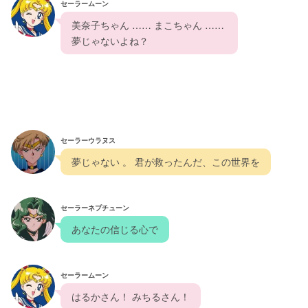
セーラームーン
  美奈子ちゃん …… まこちゃん ……   
  夢じゃないよね？
セーラーウラヌス
  夢じゃない 。 君が救ったんだ、この世界を  
セーラーネプチューン
  あなたの信じる心で  
セーラームーン
  はるかさん！ みちるさん！  