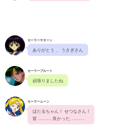
セーラーサターン
  ありがとう 、 うさぎさん  
セーラープルート
  頑張りましたね  
セーラームーン
  ほたるちゃん！ せつなさん！ 
  皆 ……… 良かった ………