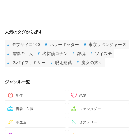
人気のタグから探す
#
モブサイコ100
#
ハリーポッター
#
東京リベンジャーズ
#
進撃の巨人
#
名探偵コナン
#
銀魂
#
ツイステ
#
スパイファミリー
#
呪術廻戦
#
魔女の旅々
ジャンル一覧
新作
恋愛
青春・学園
ファンタジー
ポエム
ミステリー