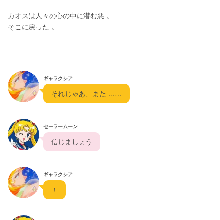
カオスは人々の心の中に潜む悪 。
そこに戻った 。
ギャラクシア
  それじゃあ、また ……  
セーラームーン
  信じましょう  
ギャラクシア
  ！  