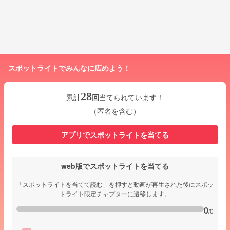
スポットライトでみんなに広めよう！
28
累計
回
当てられています！
（匿名を含む）
アプリでスポットライトを当てる
web版でスポットライトを当てる
「スポットライトを当てて読む」を押すと動画が再生された後にスポッ
トライト限定チャプターに遷移します。
0
/0