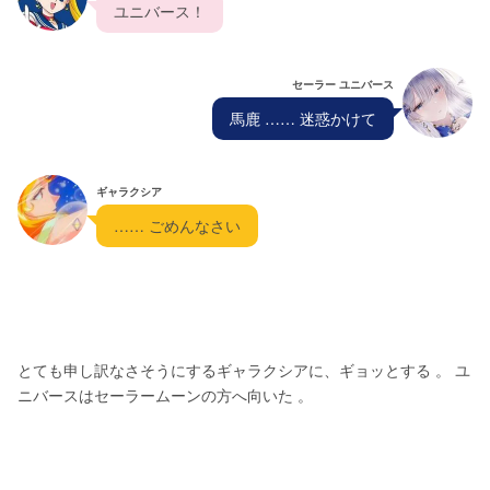
  ユニバース！  
セーラー ユニバース
  馬鹿 …… 迷惑かけて  
ギャラクシア
  …… ごめんなさい  
とても申し訳なさそうにするギャラクシアに、ギョッとする 。 ユ
ニバースはセーラームーンの方へ向いた 。