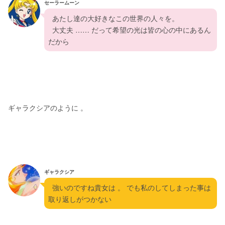
セーラームーン
  あたし達の大好きなこの世界の人々を。
  大丈夫 …… だって希望の光は皆の心の中にあるん
だから
ギャラクシアのように 。
ギャラクシア
  強いのですね貴女は 。 でも私のしてしまった事は
取り返しがつかない