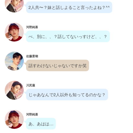
2人共〜？妹と話しよること言ったよね？^^
河野純喜
べ、別に、、？話してないっすけど、、？
佐藤景瑚
話すわけないじゃないですか笑
川尻蓮
じゃあなんで2人以外も知ってるのかな？
河野純喜
あ、あはは…