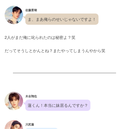
佐藤景瑚
ま、まあ俺らのせいじゃないですよ！
2人がまだ俺に叱られたのは秘密よ？笑
だってそうしとかんとね？またやってしまうんやから笑
木全翔也
蓮くん！本当に妹居るんですか？
川尻蓮