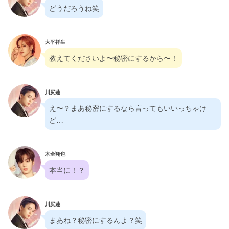
どうだろうね笑
大平祥生
教えてくださいよ〜秘密にするから〜！
川尻蓮
え〜？まあ秘密にするなら言ってもいいっちゃけ
ど…
木全翔也
本当に！？
川尻蓮
まあね？秘密にするんよ？笑