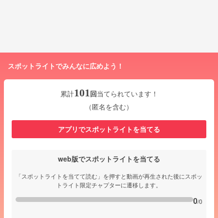
スポットライトでみんなに広めよう！
101
累計
回
当てられています！
（匿名を含む）
アプリでスポットライトを当てる
web版でスポットライトを当てる
「スポットライトを当てて読む」を押すと動画が再生された後にスポッ
トライト限定チャプターに遷移します。
0
/0