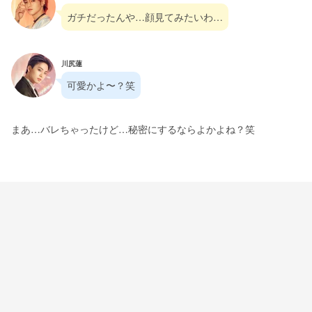
ガチだったんや…顔見てみたいわ…
川尻蓮
可愛かよ〜？笑
まあ…バレちゃったけど…秘密にするならよかよね？笑