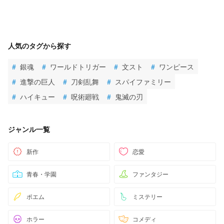
人気のタグから探す
#
銀魂
#
ワールドトリガー
#
文スト
#
ワンピース
#
進撃の巨人
#
刀剣乱舞
#
スパイファミリー
#
ハイキュー
#
呪術廻戦
#
鬼滅の刃
ジャンル一覧
新作
恋愛
青春・学園
ファンタジー
ポエム
ミステリー
ホラー
コメディ