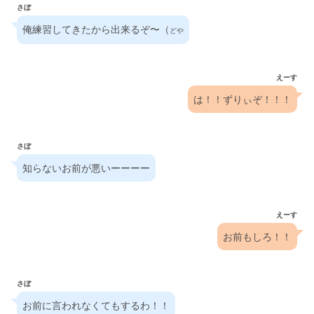
さぼ
俺練習してきたから出来るぞ〜（
どや
えーす
は！！ずりぃぞ！！！
さぼ
知らないお前が悪いーーーー
えーす
お前もしろ！！
さぼ
お前に言われなくてもするわ！！