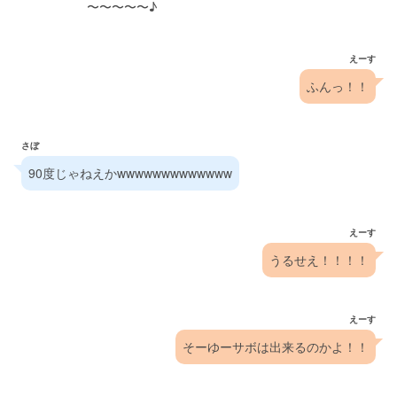
   　　　　　〜〜〜〜〜♪
えーす
ふんっ！！
さぼ
90度じゃねえかwwwwwwwwwwwww
えーす
うるせえ！！！！
えーす
そーゆーサボは出来るのかよ！！