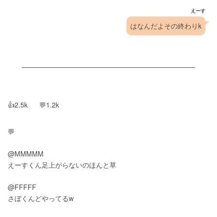
えーす
はなんだよその終わりk
👍2.5k      💬1.2k
💬
@MMMMM
えーすくん足上がらないのほんと草
@FFFFF
さぼくんどやってるw