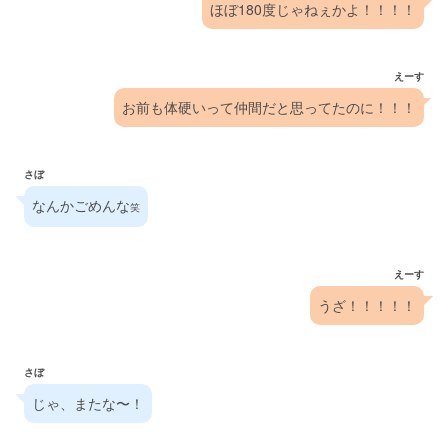
ほぼ180度じゃねぇかよ！！！！
えーす
お前も体硬いって仲間だと思ってたのに！！！
さぼ
なんかごめんな
笑
えーす
うざ！！！！！
さぼ
じゃ、またな〜！