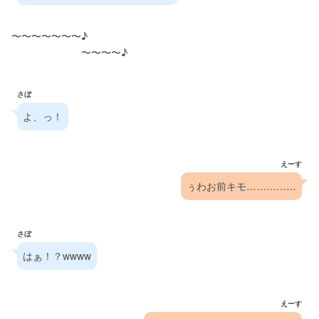
〜〜〜〜〜〜〜♪
       　　　　　〜〜〜〜♪
さぼ
よ、っ！
えーす
ぅわお前キモ……………
さぼ
はぁ！？wwww
えーす