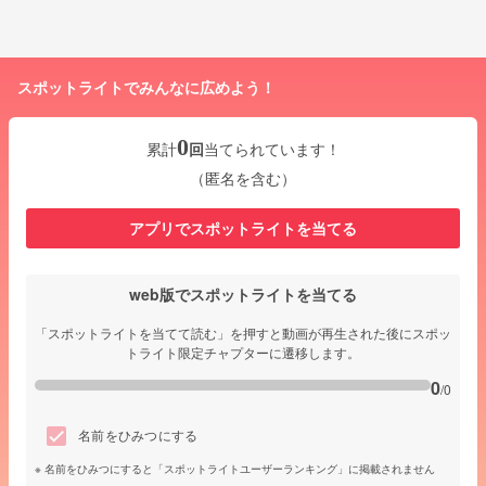
スポットライトでみんなに広めよう！
0
累計
回
当てられています！
（匿名を含む）
アプリでスポットライトを当てる
web版でスポットライトを当てる
「スポットライトを当てて読む」を押すと動画が再生された後にスポッ
トライト限定チャプターに遷移します。
0
/0
名前をひみつにする
名前をひみつにすると「スポットライトユーザーランキング」に掲載されません