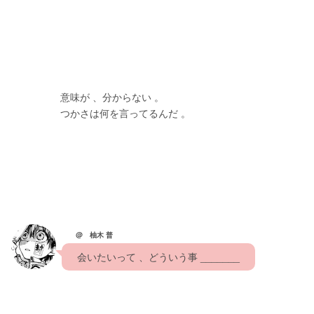
　　　　　意味が 、分からない 。
　　　　　つかさは何を言ってるんだ 。
@ 柚木 普
　会いたいって 、どういう事 _______　