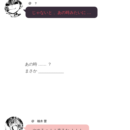
@ ？
　じゃないと 、あの時みたいに …　
　　　　　あの時 …… ？
　　　　　まさか ___________
@ 柚木 普