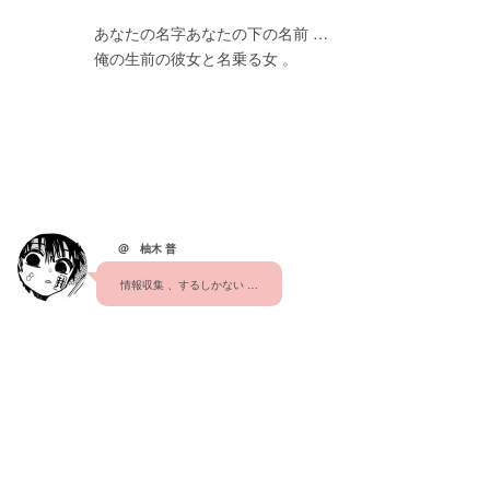
　　　　　あなたの名字あなたの下の名前 …
　　　　　俺の生前の彼女と名乗る女 。
@ 柚木 普
情報収集 、するしかない …