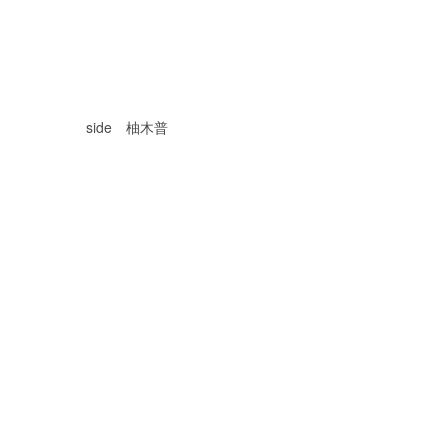
　　　　　side　柚木普