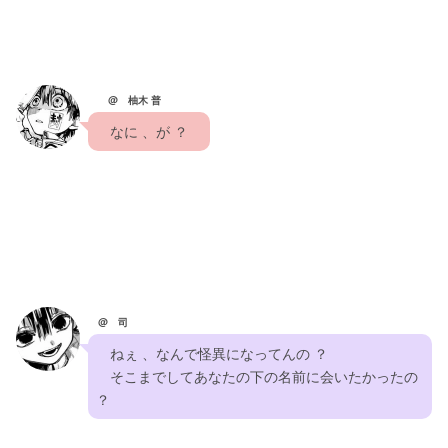
@ 柚木 普
　なに 、が ？　
@ 司
　ねぇ 、なんで怪異になってんの ？　
　そこまでしてあなたの下の名前に会いたかったの 
？　