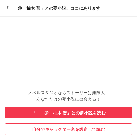
「 @ 柚木 普」との夢小説、ココにあります
ノベルスタジオならストーリーは無限大！
あなただけの夢小説に出会える！
「 @ 柚木 普」との夢小説を読む
自分でキャラクター名を設定して読む