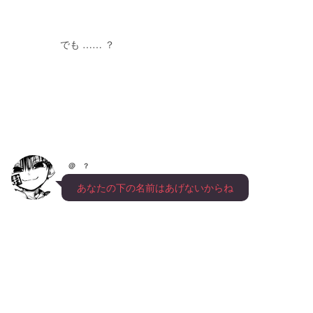
　　　　　でも …… ？
@ ？
　あなたの下の名前はあげないからね　