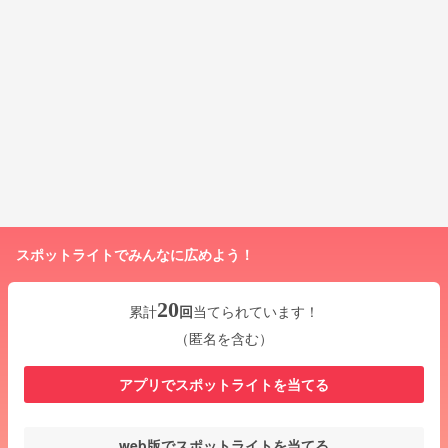
スポットライトでみんなに広めよう！
20
累計
回
当てられています！
（匿名を含む）
アプリでスポットライトを当てる
web版でスポットライトを当てる