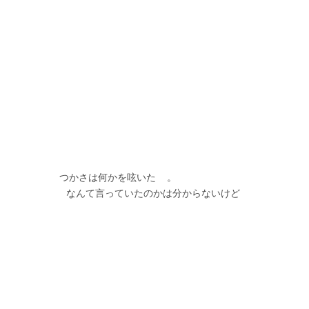
　　　　　つかさは何かを呟いた    。
                    なんて言っていたのかは分からないけど