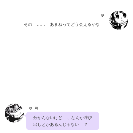
@
    その    ……    あまねってどう会えるかな    
@ 司
    分かんないけど    、なんか呼び    
    出しとかあるんじゃない    ？