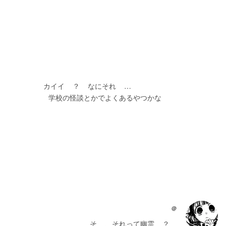
　　　　　カイイ    ？    なにそれ    …
                    学校の怪談とかでよくあるやつかな
@
    そ    、それって幽霊    ？    