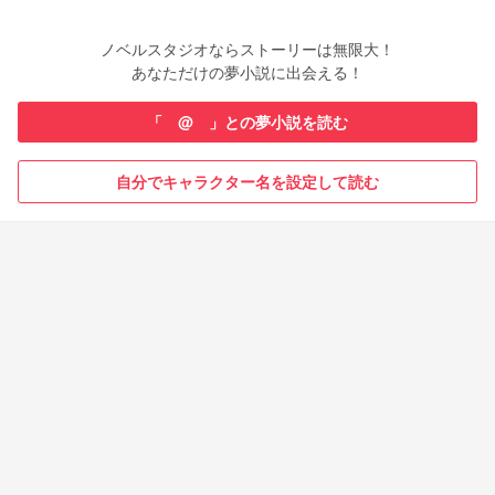
ノベルスタジオならストーリーは無限大！
あなただけの夢小説に出会える！
「 @ 」との夢小説を読む
自分でキャラクター名を設定して読む