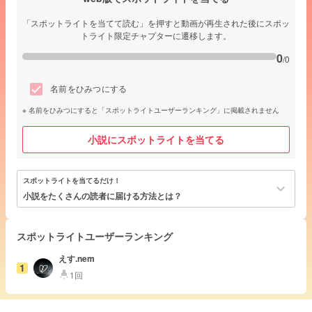
「スポットライトを当てて読む」を押すと動画が再生された後にスポッ
トライト限定チャプターに遷移します。
0
/0
名前をひみつにする
名前をひみつにすると「スポットライトユーザーランキング」に掲載されません
小説にスポットライトを当てる
スポットライトを当てるだけ！
keyboard_arrow_down
小説をたくさんの読者に届ける方法とは？
スポットライトユーザーランキング
えす.nem
1
1回
highlight