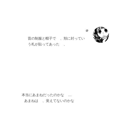
@
    昔の制服と帽子で    、頬に封ってい    
    う札が貼ってあった    、
　　　　　本当にあまねだったのかな    …
                    あまねは    、覚えてないのかな