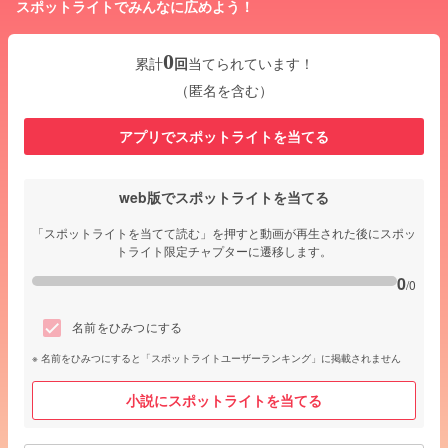
スポットライトでみんなに広めよう！
0
累計
回
当てられています！
（匿名を含む）
アプリでスポットライトを当てる
web版でスポットライトを当てる
「スポットライトを当てて読む」を押すと動画が再生された後にスポッ
トライト限定チャプターに遷移します。
0
/0
名前をひみつにする
名前をひみつにすると「スポットライトユーザーランキング」に掲載されません
小説にスポットライトを当てる