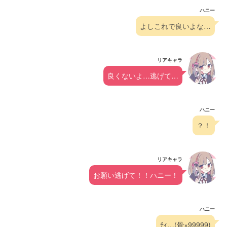
ハニー
よしこれで良いよな…
リアキャラ
良くないよ…逃げて…
ハニー
？！
リアキャラ
お願い逃げて！！ハニー！
ハニー
ﾁｨ…(骨×99999)