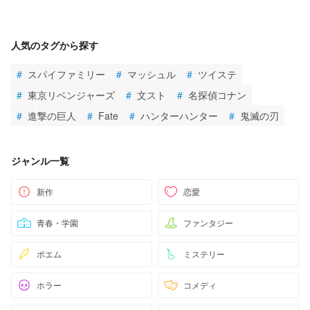
人気のタグから探す
#
スパイファミリー
#
マッシュル
#
ツイステ
#
東京リベンジャーズ
#
文スト
#
名探偵コナン
#
進撃の巨人
#
Fate
#
ハンターハンター
#
鬼滅の刃
ジャンル一覧
新作
恋愛
青春・学園
ファンタジー
ポエム
ミステリー
ホラー
コメディ