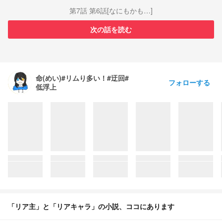
第7話 第6話[なにもかも…]
次の話を読む
命(めい)#リムり多い！#迂回#
フォローする
低浮上
「リア主」と「リアキャラ」の小説、ココにあります