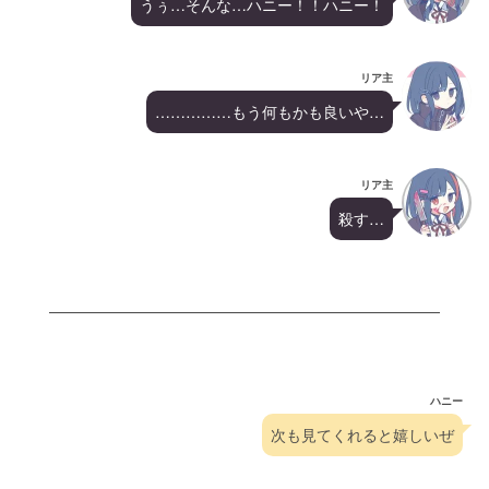
うぅ…そんな…ハニー！！ハニー！
リア主
……………もう何もかも良いや…
リア主
殺す…
ハニー
次も見てくれると嬉しいぜ