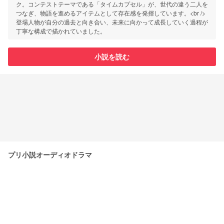
ク。コンテストテーマである「タイムカプセル」が、世代の違う二人を
つなぎ、物語を進めるアイテムとして存在感を発揮しています。<br />
登場人物が自分の過去と向き合い、未来に向かって成長していく過程が
丁寧な構成で描かれていました。
小説を読む
プリ小説オーディオドラマ