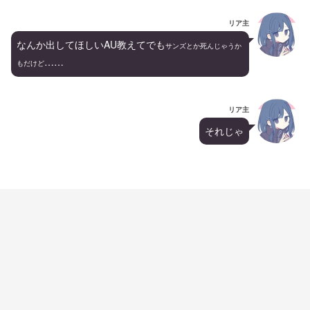
リア主
なんか出してほしいAU教えてでも
サンズとか死んじゃうか
……
もだけど
リア主
それじゃ