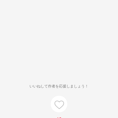
いいねして作者を応援しましょう！