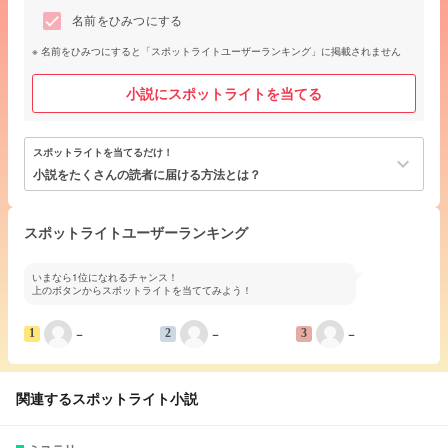
名前をひみつにする
名前をひみつにすると「スポットライトユーザーランキング」に掲載されません
小説にスポットライトを当てる
スポットライトを当てるだけ！
keyboard_arrow_down
小説をたくさんの読者に届ける方法とは？
スポットライトユーザーランキング
いまなら1位になれるチャンス！
上のボタンからスポットライトを当ててみよう！
−
−
−
1
2
3
関連するスポットライト小説