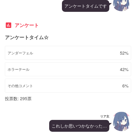
アンケートタイムです
poll
アンケート
アンケートタイム☆
52%
アンダーフェル
42%
ホラーテール
6%
その他コメント
投票数: 295票
リア主
これしか思いつかなかった…