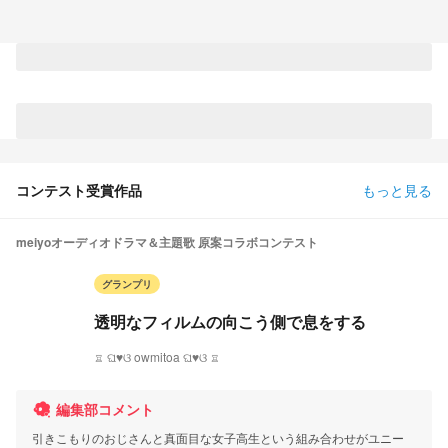
コンテスト受賞作品
もっと見る
meiyoオーディオドラマ＆主題歌 原案コラボコンテスト
グランプリ
透明なフィルムの向こう側で息をする
♖ ଘ♥ଓ owmitoa ଘ♥ଓ ♖
編集部コメント
引きこもりのおじさんと真面目な女子高生という組み合わせがユニー