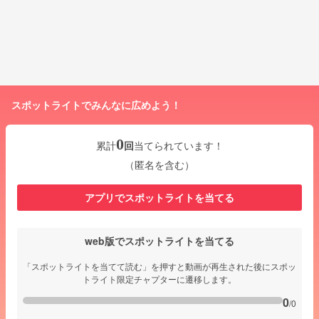
スポットライトでみんなに広めよう！
0
累計
回
当てられています！
（匿名を含む）
アプリでスポットライトを当てる
web版でスポットライトを当てる
「スポットライトを当てて読む」を押すと動画が再生された後にスポッ
トライト限定チャプターに遷移します。
0
/0