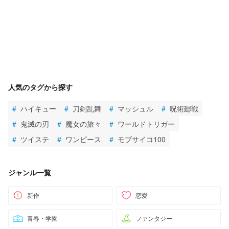
人気のタグから探す
#
ハイキュー
#
刀剣乱舞
#
マッシュル
#
呪術廻戦
#
鬼滅の刃
#
魔女の旅々
#
ワールドトリガー
#
ツイステ
#
ワンピース
#
モブサイコ100
ジャンル一覧
新作
恋愛
青春・学園
ファンタジー