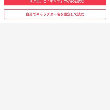
「リア主」と「キャラ」の小説を読む
自分でキャラクター名を設定して読む