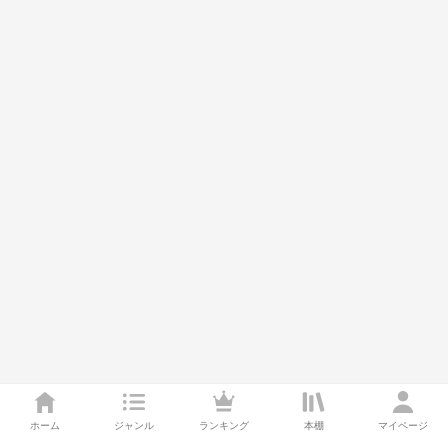
ホーム
ジャンル
ランキング
本棚
マイページ