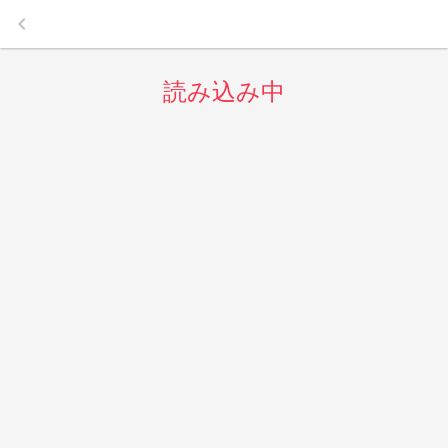
keyboard_arrow_left
読み込み中