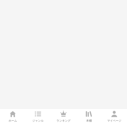
ホーム
ジャンル
ランキング
本棚
マイページ