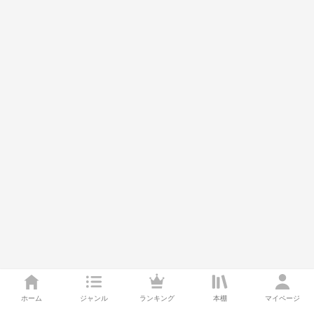
ホーム
ジャンル
ランキング
本棚
マイページ