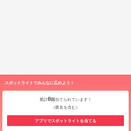
スポットライトでみんなに広めよう！
0
累計
回
当てられています！
（匿名を含む）
アプリでスポットライトを当てる