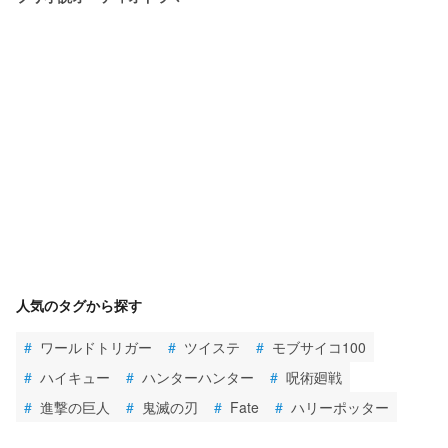
人気のタグから探す
#
ワールドトリガー
#
ツイステ
#
モブサイコ100
#
ハイキュー
#
ハンターハンター
#
呪術廻戦
#
進撃の巨人
#
鬼滅の刃
#
Fate
#
ハリーポッター