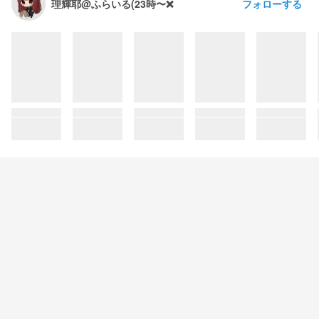
フォローする
理輝耶@ふらいる(23時〜❌