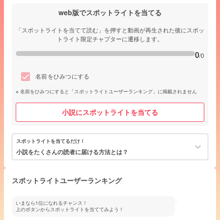
web版でスポットライトを当てる
「スポットライトを当てて読む」を押すと動画が再生された後にスポッ
トライト限定チャプターに遷移します。
0
/0
名前をひみつにする
名前をひみつにすると「スポットライトユーザーランキング」に掲載されません
小説にスポットライトを当てる
スポットライトを当てるだけ！
keyboard_arrow_down
小説をたくさんの読者に届ける方法とは？
スポットライトユーザーランキング
いまなら1位になれるチャンス！
上のボタンからスポットライトを当ててみよう！