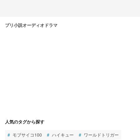
プリ小説オーディオドラマ
人気のタグから探す
#
モブサイコ100
#
ハイキュー
#
ワールドトリガー