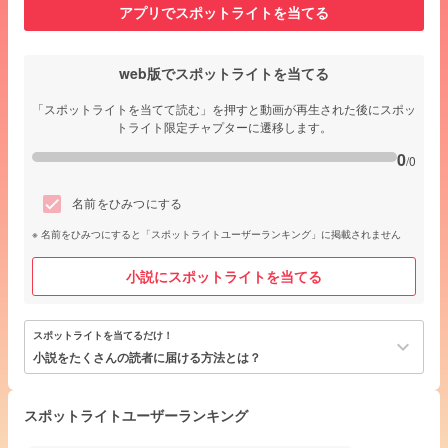
アプリでスポットライトを当てる
web版でスポットライトを当てる
「スポットライトを当てて読む」を押すと動画が再生された後にスポッ
トライト限定チャプターに遷移します。
0
/0
名前をひみつにする
名前をひみつにすると「スポットライトユーザーランキング」に掲載されません
小説にスポットライトを当てる
スポットライトを当てるだけ！
keyboard_arrow_down
小説をたくさんの読者に届ける方法とは？
スポットライトユーザーランキング