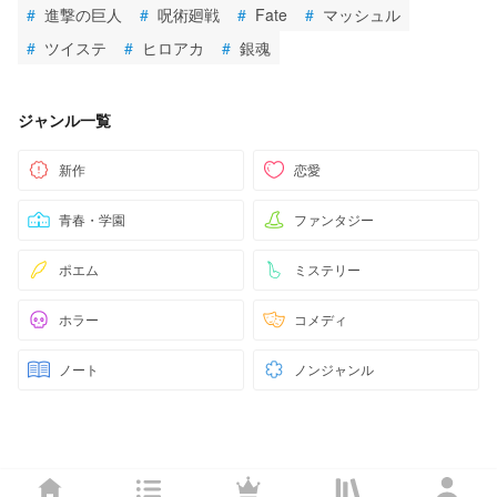
#
進撃の巨人
#
呪術廻戦
#
Fate
#
マッシュル
#
ツイステ
#
ヒロアカ
#
銀魂
ジャンル一覧
新作
恋愛
青春・学園
ファンタジー
ポエム
ミステリー
ホラー
コメディ
ノート
ノンジャンル