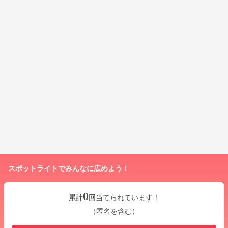
スポットライトでみんなに広めよう！
0
累計
回
当てられています！
（匿名を含む）