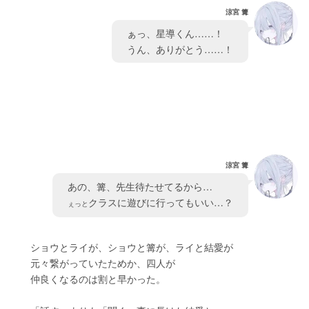
涼宮 篝
　ぁっ、星導くん……！
　うん、ありがとう……！　
涼宮 篝
　あの、篝、先生待たせてるから…
クラスに遊びに行ってもいい…？　
ぇっと
　　ショウとライが、ショウと篝が、ライと結愛が
　　元々繋がっていたためか、四人が
　　仲良くなるのは割と早かった。