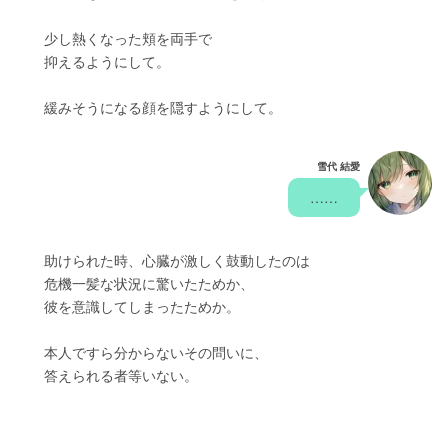
　　少し熱くなった頬を両手で
　　抑えるようにして。
　　緩みそうになる顔を隠すようにして。
雪代 結愛
　……　
　　助けられた時、心臓が激しく鼓動したのは
　　危機一髪な状況に驚いたためか、
　　彼を意識してしまったためか。
　　本人ですら分からないその問いに、
　　答えられる者等いない。