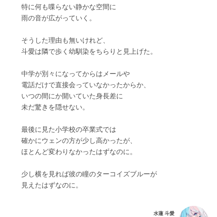
　　特に何も喋らない静かな空間に
　　雨の音が広がっていく。
　　そうした理由も無いけれど、
　　斗愛は隣で歩く幼馴染をちらりと見上げた。
　　中学が別々になってからはメールや
　　電話だけで直接会っていなかったからか、
　　いつの間にか開いていた身長差に
　　未だ驚きを隠せない。
　　最後に見た小学校の卒業式では　　
　　確かにウェンの方が少し高かったが、
　　ほとんど変わりなかったはずなのに。
　　少し横を見れば彼の瞳のターコイズブルーが
　　見えたはずなのに。
水蓮 斗愛