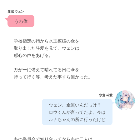
赤城 ウェン
　うわ偉　
　　学校指定の鞄から水玉模様の傘を
　　取り出した斗愛を見て、ウェンは
　　感心の声をあげる。
　　万が一に備えて晴れてる日に傘を
　　持って行く等、考えた事すら無かった。
水蓮 斗愛
　ウェン、傘無いんだっけ？
　ロウくんが言ってたよ、今は
　ルナちゃんの所に行ったけど　
　　あの委員会で知り合ってからあの二人は