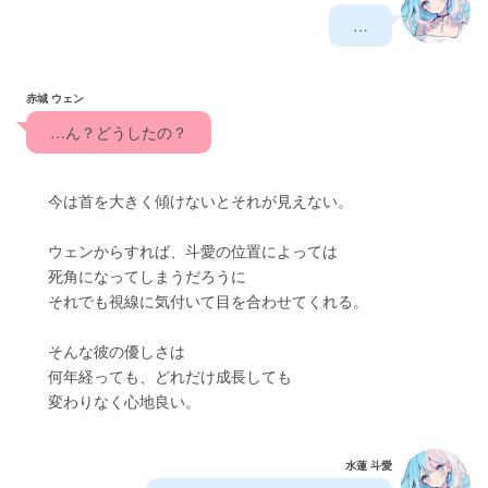
　…　
赤城 ウェン
　…ん？どうしたの？　
　　今は首を大きく傾けないとそれが見えない。
　　ウェンからすれば、斗愛の位置によっては
　　死角になってしまうだろうに
　　それでも視線に気付いて目を合わせてくれる。
　　そんな彼の優しさは
　　何年経っても、どれだけ成長しても
　　変わりなく心地良い。
水蓮 斗愛