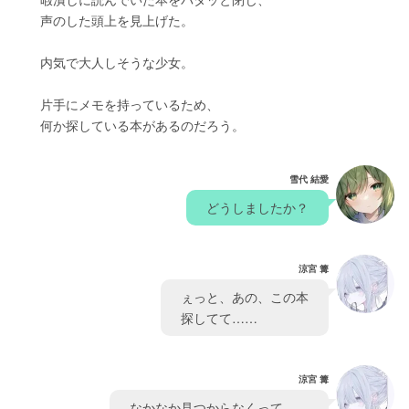
　　声のした頭上を見上げた。
　　内気で大人しそうな少女。
　　片手にメモを持っているため、
　　何か探している本があるのだろう。
雪代 結愛
　どうしましたか？　
涼宮 篝
　ぇっと、あの、この本　
　探してて……
涼宮 篝
　なかなか見つからなくって…、