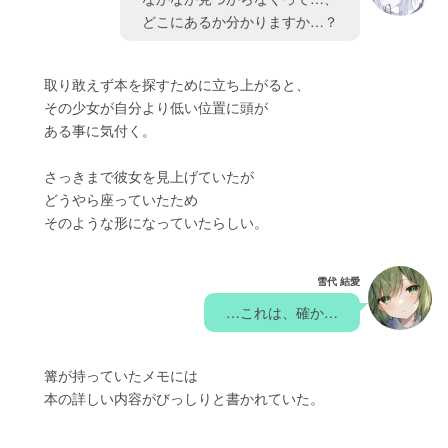
　どこにあるか分かりますか…？　
　　取り敢えず本を探すために立ち上がると、
　　その少女が自分より低い位置に頭が
　　ある事に気付く。
　　さっきまで彼女を見上げていたが
　　どうやら座っていたため
　　そのような形になっていたらしい。
雪代 結愛
　…これは、確か…　
　　篝が持っていたメモには
　　本の詳しい内容がびっしりと書かれていた。