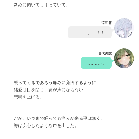
　　斜めに傾いてしまっていて。
涼宮 篝
　………、！！！　
雪代 結愛
　………っ　
　　襲ってくるであろう痛みに覚悟するように
　　結愛は目を閉じ、篝が声にならない
　　悲鳴を上げる。
　　だが、いつまで経っても痛みが来る事は無く、
　　篝は安心したような声を出した。