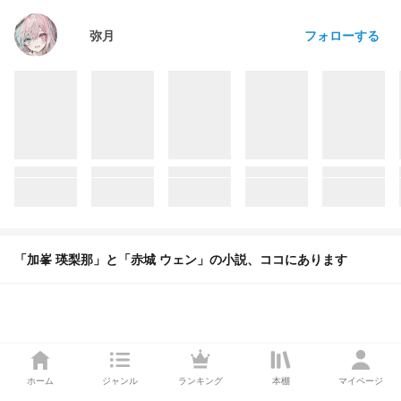
フォローする
弥月
「加峯 瑛梨那」と「赤城 ウェン」の小説、ココにあります
ホーム
ジャンル
ランキング
本棚
マイページ