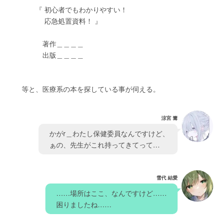
　　　　『 初心者でもわかりやすい！
　　　　　 応急処置資料！ 』
　　　　　著作＿＿＿＿
　　　　　出版＿＿＿＿
　　等と、医療系の本を探している事が伺える。
涼宮 篝
　かがr＿わたし保健委員なんですけど、
　ぁの、先生がこれ持ってきてって…　　
雪代 結愛
　……場所はここ、なんですけど……　
　困りましたね……