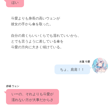
　ほい　
　　斗愛よりも身長の高いウェンが
　　彼女の手から傘を取った。　
　　自分の肩くらいいくらでも濡れていいから、
　　とでも言うように差している傘を
　　斗愛の方向に大きく傾けている。
水蓮 斗愛
　ちょ、肩肩！！　
赤城 ウェン
　いーの、それよりも斗愛が
　濡れない方が大事だからさ　