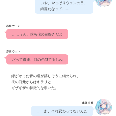
　いや、やっぱりウェンの目、　
　綺麗だなって……
赤城 ウェン
　……うん、僕も僕の目好きだよ　
赤城 ウェン
　だって僕達、目の色似てるしね　
　　緑がかった青の瞳が嬉しそうに細められ、
　　彼の口元からはキラリと
　　ギザギザの特徴的な覗いた。
水蓮 斗愛
　……あ、それ変わってないんだ　