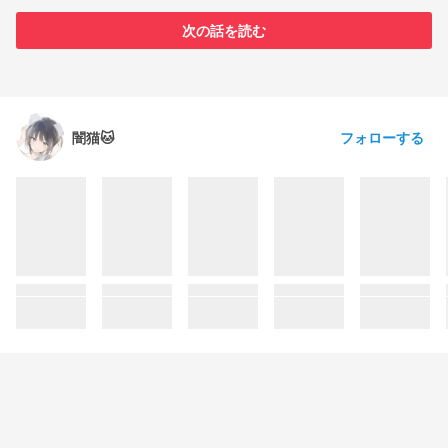
次の話を読む
フォローする
闇猫🐱