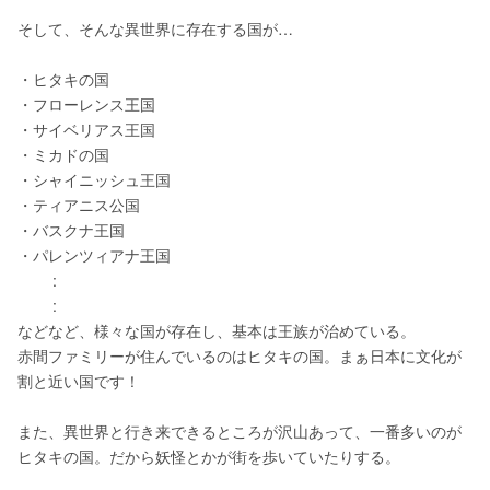
そして、そんな異世界に存在する国が…
・ヒタキの国
・フローレンス王国
・サイベリアス王国
・ミカドの国
・シャイニッシュ王国
・ティアニス公国
・バスクナ王国
・パレンツィアナ王国
        :
        :
などなど、様々な国が存在し、基本は王族が治めている。
赤間ファミリーが住んでいるのはヒタキの国。まぁ日本に文化が
割と近い国です！
また、異世界と行き来できるところが沢山あって、一番多いのが
ヒタキの国。だから妖怪とかが街を歩いていたりする。