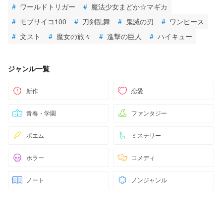
#
ワールドトリガー
#
魔法少女まどか☆マギカ
#
モブサイコ100
#
刀剣乱舞
#
鬼滅の刃
#
ワンピース
#
文スト
#
魔女の旅々
#
進撃の巨人
#
ハイキュー
ジャンル一覧
新作
恋愛
青春・学園
ファンタジー
ポエム
ミステリー
ホラー
コメディ
ノート
ノンジャンル