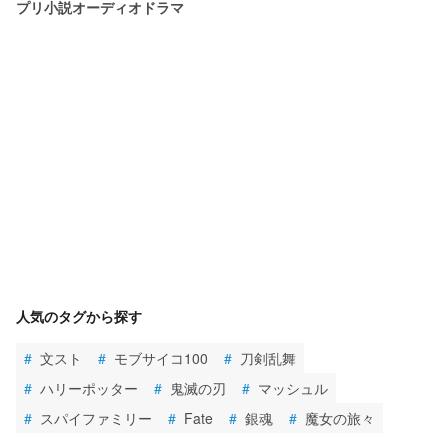
プリ小説オーディオドラマ
人気のタグから探す
#
文スト
#
モブサイコ100
#
刀剣乱舞
#
ハリーポッター
#
鬼滅の刃
#
マッシュル
#
スパイファミリー
#
Fate
#
銀魂
#
魔女の旅々