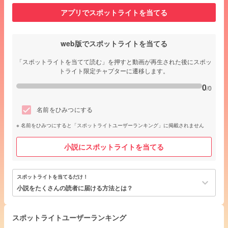
アプリでスポットライトを当てる
web版でスポットライトを当てる
「スポットライトを当てて読む」を押すと動画が再生された後にスポッ
トライト限定チャプターに遷移します。
0
/0
名前をひみつにする
名前をひみつにすると「スポットライトユーザーランキング」に掲載されません
小説にスポットライトを当てる
スポットライトを当てるだけ！
keyboard_arrow_down
小説をたくさんの読者に届ける方法とは？
スポットライトユーザーランキング