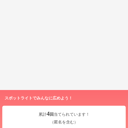
スポットライトでみんなに広めよう！
4
累計
回
当てられています！
（匿名を含む）