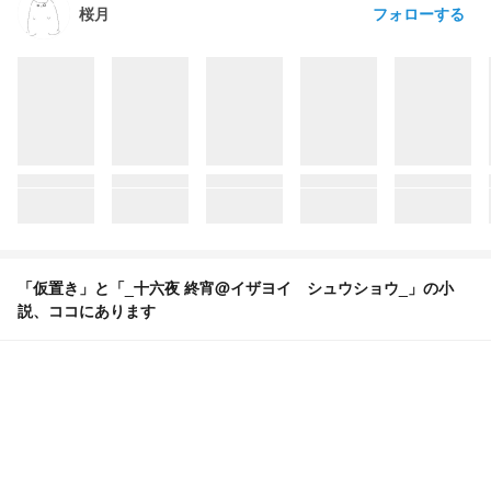
フォローする
桜月
「仮置き」と「_十六夜 終宵@イザヨイ シュウショウ_」の小
説、ココにあります