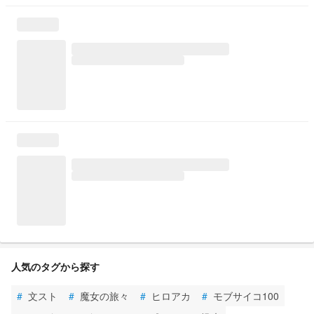
人気のタグから探す
#
文スト
#
魔女の旅々
#
ヒロアカ
#
モブサイコ100