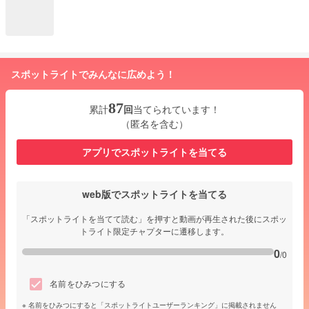
スポットライトでみんなに広めよう！
87
累計
回
当てられています！
（匿名を含む）
アプリでスポットライトを当てる
web版でスポットライトを当てる
「スポットライトを当てて読む」を押すと動画が再生された後にスポッ
トライト限定チャプターに遷移します。
0
/0
名前をひみつにする
名前をひみつにすると「スポットライトユーザーランキング」に掲載されません