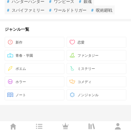
#
ハンターハンター
#
ワンピース
#
銀魂
#
スパイファミリー
#
ワールドトリガー
#
呪術廻戦
ジャンル一覧
新作
恋愛
青春・学園
ファンタジー
ポエム
ミステリー
ホラー
コメディ
ノート
ノンジャンル