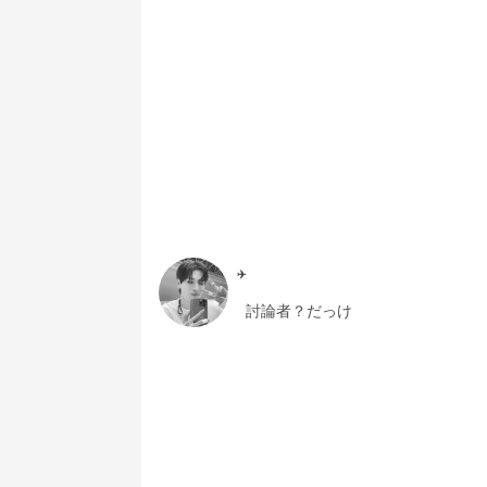
✈️
討論者？だっけ