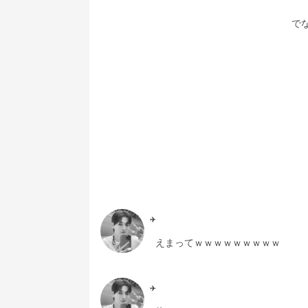
で
✈️
えまってｗｗｗｗｗｗｗｗｗ
✈️