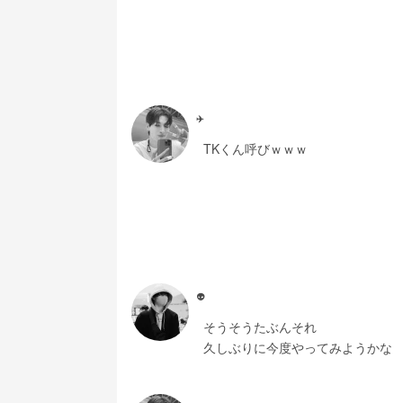
✈️
TKくん呼びｗｗｗ
👽
そうそうたぶんそれ
久しぶりに今度やってみようかな