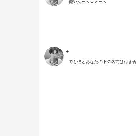
俺やんｗｗｗｗｗｗ
✈️
でも僕とあなたの下の名前は付き合っ