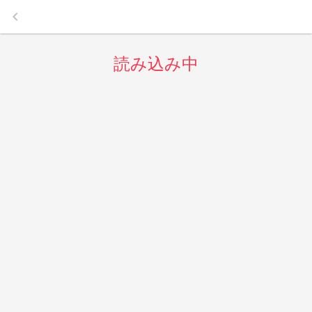
keyboard_arrow_left
読み込み中