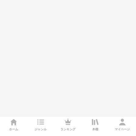
ホーム
ジャンル
ランキング
本棚
マイページ