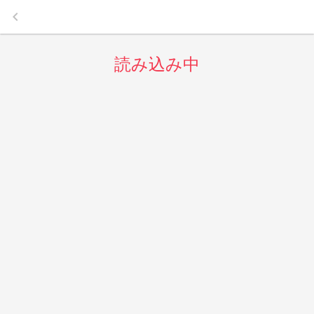
keyboard_arrow_left
読み込み中