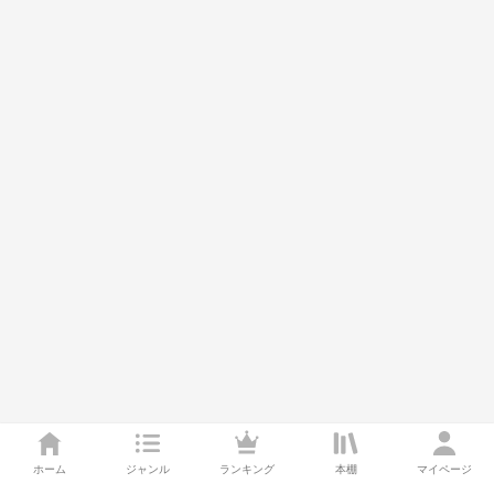
ホーム
ジャンル
ランキング
本棚
マイページ