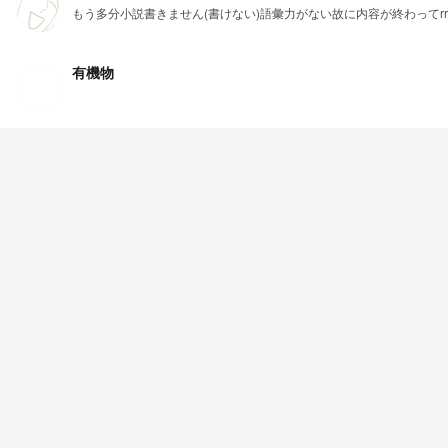
もう多分小説書きません(書けない)語彙力がない故に内容が終わってrrr
有機物