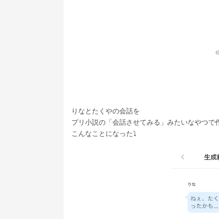
visib
りなとたくやの会話を
プリ小説の「会話させてみる」みたいなやつで
こんなことになった⤵︎ ︎