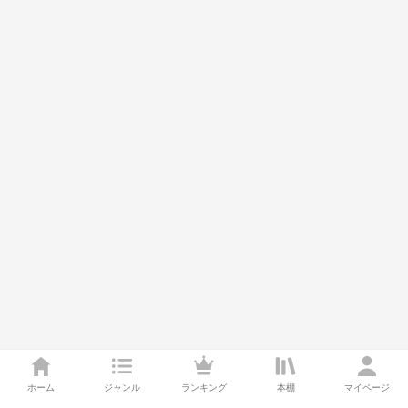
ホーム
ジャンル
ランキング
本棚
マイページ