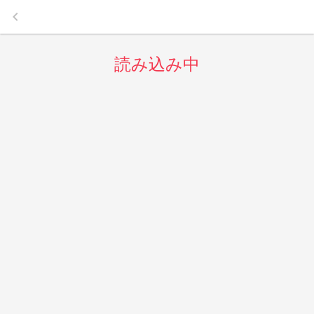
keyboard_arrow_left
読み込み中