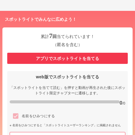
スポットライトでみんなに広めよう！
7
累計
回
当てられています！
（匿名を含む）
アプリでスポットライトを当てる
web版でスポットライトを当てる
「スポットライトを当てて読む」を押すと動画が再生された後にスポッ
トライト限定チャプターに遷移します。
0
/0
名前をひみつにする
名前をひみつにすると「スポットライトユーザーランキング」に掲載されません