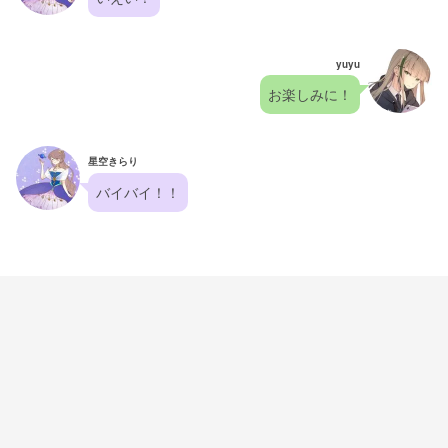
yuyu
お楽しみに！
星空きらり
バイバイ！！