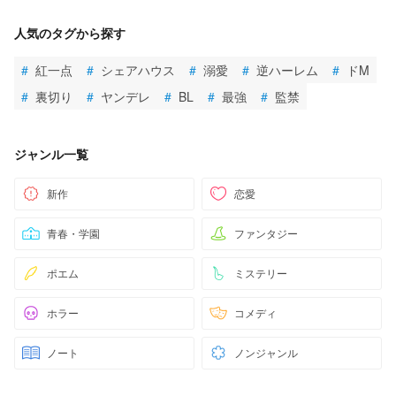
人気のタグから探す
#
紅一点
#
シェアハウス
#
溺愛
#
逆ハーレム
#
ドM
#
裏切り
#
ヤンデレ
#
BL
#
最強
#
監禁
ジャンル一覧
新作
恋愛
青春・学園
ファンタジー
ポエム
ミステリー
ホラー
コメディ
ノート
ノンジャンル