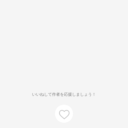
いいねして作者を応援しましょう！