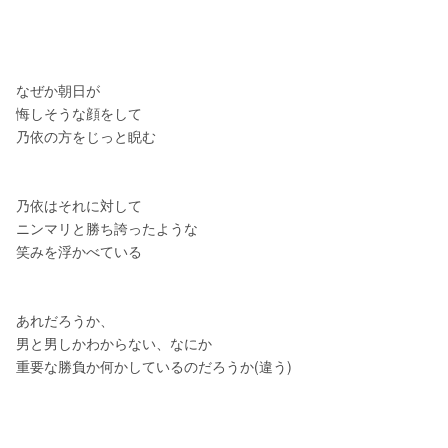
なぜか朝日が
悔しそうな顔をして
乃依の方をじっと睨む
乃依はそれに対して
ニンマリと勝ち誇ったような
笑みを浮かべている
あれだろうか、
男と男しかわからない、なにか
重要な勝負か何かしているのだろうか(違う)