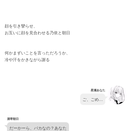
顔を引き攣らせ、
お互いに顔を見合わせる乃依と朝日
何かまずいことを言っただろうか、
冷や汗をかきながら謝る
星瀬あなた
ご、ごめ…
酒寄朝日
だーかーら、バカなの？あなた