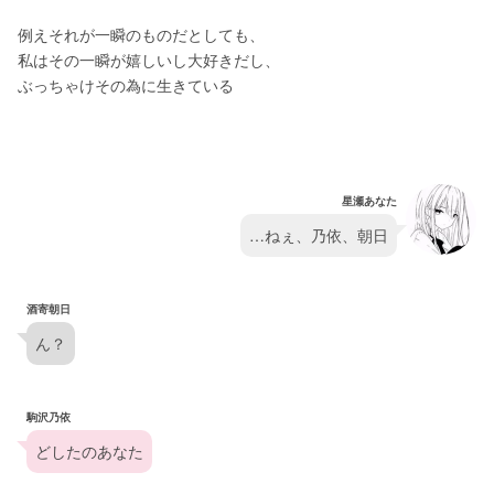
例えそれが一瞬のものだとしても、
私はその一瞬が嬉しいし大好きだし、
ぶっちゃけその為に生きている
星瀬あなた
…ねぇ、乃依、朝日
酒寄朝日
ん？
駒沢乃依
どしたのあなた