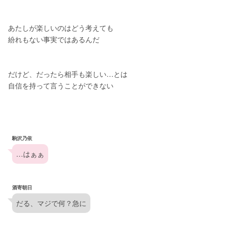
あたしが楽しいのはどう考えても
紛れもない事実ではあるんだ
だけど、だったら相手も楽しい…とは
自信を持って言うことができない
駒沢乃依
…はぁぁ
酒寄朝日
だる、マジで何？急に