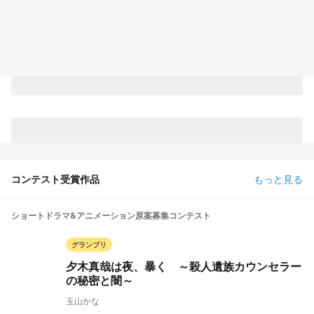
コンテスト受賞作品
もっと見る
ショートドラマ&アニメーション原案募集コンテスト
グランプリ
夕木真哉は夜、暴く ～殺人遺族カウンセラー
の秘密と闇～
玉山かな