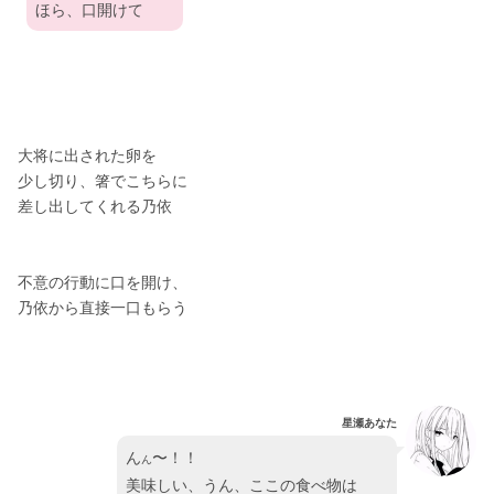
ほら、口開けて
大将に出された卵を
少し切り、箸でこちらに
差し出してくれる乃依
不意の行動に口を開け、
乃依から直接一口もらう
星瀬あなた
ん
〜！！
ん
美味しい、うん、ここの食べ物は