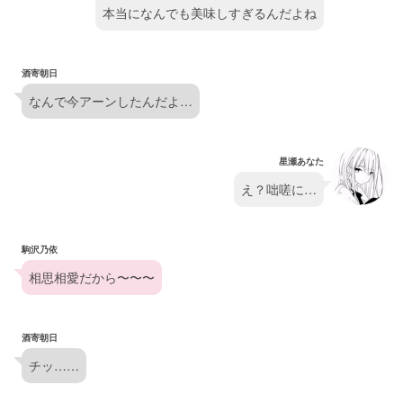
本当になんでも美味しすぎるんだよね
酒寄朝日
なんで今アーンしたんだよ…
星瀬あなた
え？咄嗟に…
駒沢乃依
相思相愛だから〜〜〜
酒寄朝日
チッ……