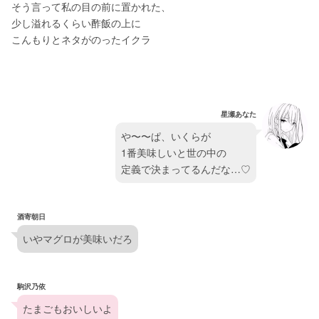
そう言って私の目の前に置かれた、
少し溢れるくらい酢飯の上に
こんもりとネタがのったイクラ
星瀬あなた
や〜〜ぱ、いくらが
1番美味しいと世の中の
定義で決まってるんだな…♡
酒寄朝日
いやマグロが美味いだろ
駒沢乃依
たまごもおいしいよ