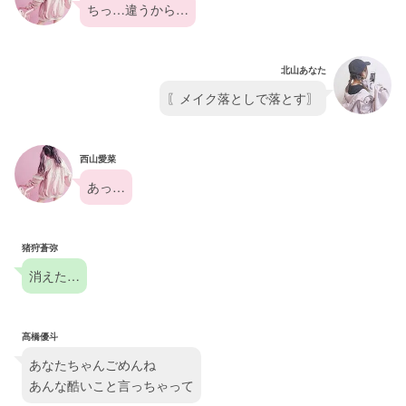
ちっ…違うから…
北山あなた
〖メイク落としで落とす〗
西山愛菜
あっ…
猪狩蒼弥
消えた…
髙橋優斗
あなたちゃんごめんね
あんな酷いこと言っちゃって