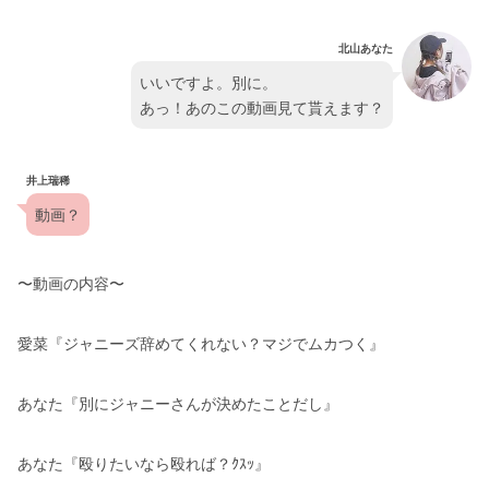
北山あなた
いいですよ。別に。
あっ！あのこの動画見て貰えます？
井上瑞稀
動画？
〜動画の内容〜
愛菜『ジャニーズ辞めてくれない？マジでムカつく』
あなた『別にジャニーさんが決めたことだし』
あなた『殴りたいなら殴れば？ｸｽｯ』