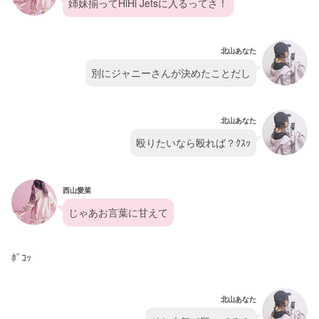
姉妹揃ってHiHi Jetsに入るってさ！
北山あなた
別にジャニーさんが決めたことだし
北山あなた
殴りたいなら殴れば？ｸｽｯ
西山愛菜
じゃあお言葉に甘えて
ﾎﾞｺｯ
北山あなた