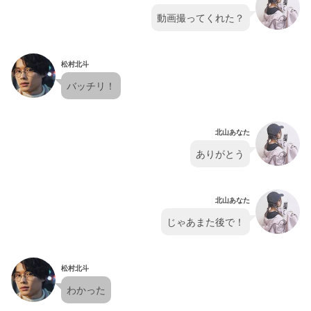
動画撮ってくれた？
松村北斗
バッチリ！
北山あなた
ありがとう
北山あなた
じゃあまた後で！
松村北斗
わかった