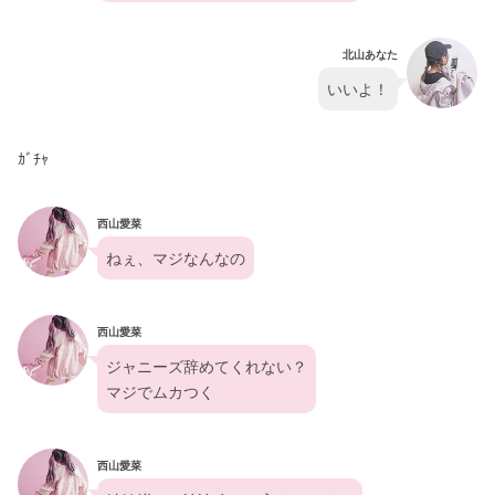
北山あなた
いいよ！
ｶﾞﾁｬ
西山愛菜
ねぇ、マジなんなの
西山愛菜
ジャニーズ辞めてくれない？
マジでムカつく
西山愛菜