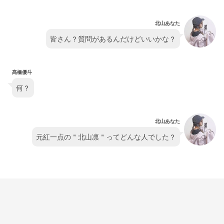
北山あなた
皆さん？質問があるんだけどいいかな？
髙橋優斗
何？
北山あなた
元紅一点の＂北山凛＂ってどんな人でした？