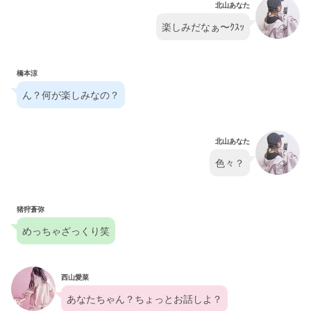
北山あなた
楽しみだなぁ〜ｸｽｯ
橋本涼
ん？何が楽しみなの？
北山あなた
色々？
猪狩蒼弥
めっちゃざっくり笑
西山愛菜
あなたちゃん？ちょっとお話しよ？