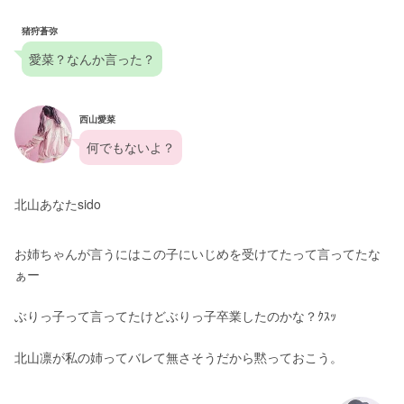
猪狩蒼弥
愛菜？なんか言った？
西山愛菜
何でもないよ？
北山あなたsido
お姉ちゃんが言うにはこの子にいじめを受けてたって言ってたな
ぁー
ぶりっ子って言ってたけどぶりっ子卒業したのかな？ｸｽｯ
北山凛が私の姉ってバレて無さそうだから黙っておこう。