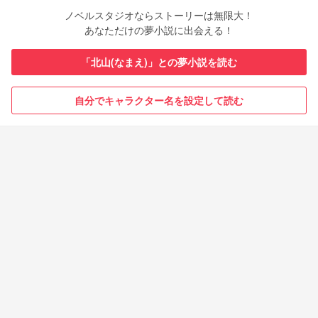
ノベルスタジオならストーリーは無限大！
あなただけの夢小説に出会える！
「北山(なまえ)」との夢小説を読む
自分でキャラクター名を設定して読む