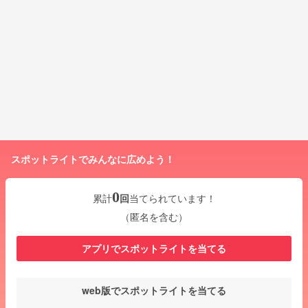
スポットライトでみんなに広めよう！
0
累計
回
当てられています！
（匿名を含む）
アプリでスポットライトを当てる
web版でスポットライトを当てる