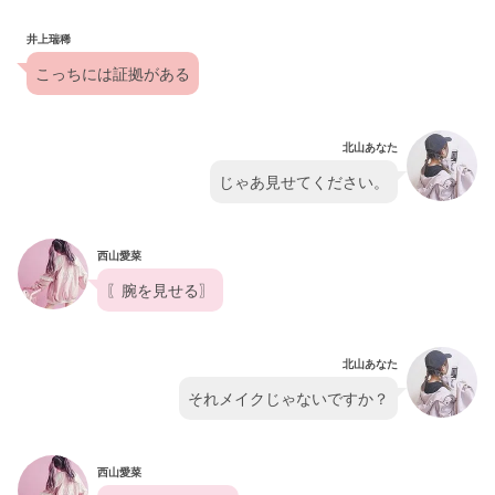
井上瑞稀
こっちには証拠がある
北山あなた
じゃあ見せてください。
西山愛菜
〖腕を見せる〗
北山あなた
それメイクじゃないですか？
西山愛菜