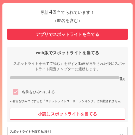
4
累計
回
当てられています！
（匿名を含む）
アプリでスポットライトを当てる
web版でスポットライトを当てる
「スポットライトを当てて読む」を押すと動画が再生された後にスポッ
トライト限定チャプターに遷移します。
0
/0
名前をひみつにする
名前をひみつにすると「スポットライトユーザーランキング」に掲載されません
小説にスポットライトを当てる
スポットライトを当てるだけ！
keyboard_arrow_down