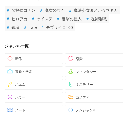
#
名探偵コナン
#
魔女の旅々
#
魔法少女まどか☆マギカ
#
ヒロアカ
#
ツイステ
#
進撃の巨人
#
呪術廻戦
#
銀魂
#
Fate
#
モブサイコ100
ジャンル一覧
新作
恋愛
青春・学園
ファンタジー
ポエム
ミステリー
ホラー
コメディ
ノート
ノンジャンル