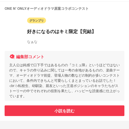
ONE N’ ONLYオーディオドラマ原案コラボコンテスト
グランプリ
好きになるのはキミ限定【完結】
なぁな
編集部コメント
主人公は鈍感で口下手ではあるものの『コミュ障』というほどではない
ので、キャラの作り込みに関しては一考の余地があるものの、楽曲テー
マ、オーディオドラマ前提、登場人物の数などの制約が多いコンテスト
において、条件内できちんと可愛らしくまとまっているお話でした！
<br />転校生、幼馴染、親友といった王道ポジションのキャラたちがス
トーリーの中でそれぞれの役割を果たし、ハッピーな読後感に仕上がっ
ています。
小説を読む