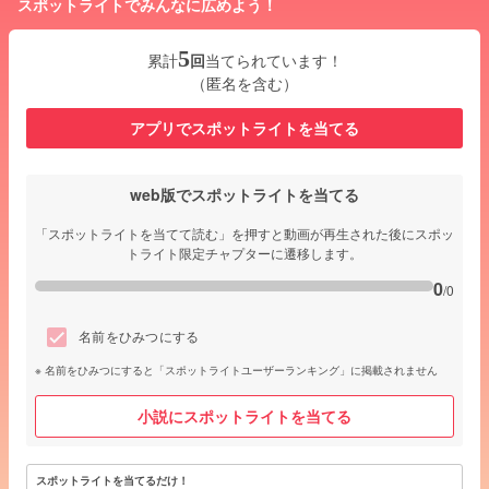
スポットライトでみんなに広めよう！
5
累計
回
当てられています！
（匿名を含む）
アプリでスポットライトを当てる
web版でスポットライトを当てる
「スポットライトを当てて読む」を押すと動画が再生された後にスポッ
トライト限定チャプターに遷移します。
0
/0
名前をひみつにする
名前をひみつにすると「スポットライトユーザーランキング」に掲載されません
小説にスポットライトを当てる
スポットライトを当てるだけ！