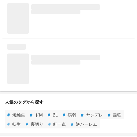
人気のタグから探す
#
短編集
#
ドM
#
BL
#
病弱
#
ヤンデレ
#
最強
#
転生
#
裏切り
#
紅一点
#
逆ハーレム