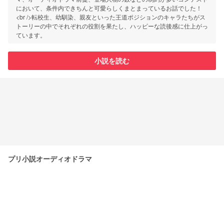
において、条件内できちんと可愛らしくまとまっているお話でした！
<br />転校生、幼馴染、親友といった王道ポジションのキャラたちがス
トーリーの中でそれぞれの役割を果たし、ハッピーな読後感に仕上がっ
ています。
小説を読む
プリ小説オーディオドラマ