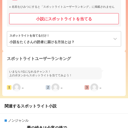
名前をひみつにすると「スポットライトユーザーランキング」に掲載されません
小説にスポットライトを当てる
スポットライトを当てるだけ！
keyboard_arrow_down
小説をたくさんの読者に届ける方法とは？
スポットライトユーザーランキング
いまなら1位になれるチャンス！
上のボタンからスポットライトを当ててみよう！
−
−
−
1
2
3
関連するスポットライト小説
ノンジャンル
夢の続きは今宵の後で