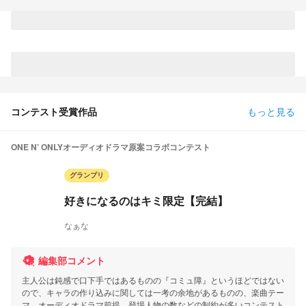
コンテスト受賞作品
もっと見る
ONE N’ ONLYオーディオドラマ原案コラボコンテスト
グランプリ
好きになるのはキミ限定【完結】
なぁな
編集部コメント
主人公は鈍感で口下手ではあるものの『コミュ障』というほどではない
ので、キャラの作り込みに関しては一考の余地があるものの、楽曲テー
マ、オーディオドラマ前提、登場人物の数などの制約が多いコンテスト