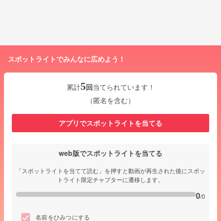
スポットライトでみんなに広めよう！
5
累計
回
当てられています！
（匿名を含む）
アプリでスポットライトを当てる
web版でスポットライトを当てる
「スポットライトを当てて読む」を押すと動画が再生された後にスポッ
トライト限定チャプターに遷移します。
0
/0
名前をひみつにする