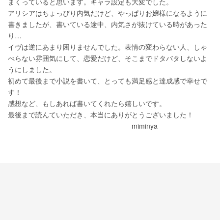
まくっていると思います。キャラ設定も大変でした。
アリシアはちょっぴり内気だけど、やっぱりお嬢様になるように
書きましたが、書いている途中、内気さが抜けている時があった
り…
イヴは逆にあまり困りませんでした。表情の変わらない人、しゃ
べらない雰囲気にして、恋愛だけど、そこまでドタバタしないよ
うにしました。
初めて最後まで小説を書いて、とっても満足感と達成感で幸せで
す！
感想など、もしあれば書いてくれたら嬉しいです。
最後まで読んていただき、本当にありがとうございました！
　　　　　　　　　　　　　　　　　　miminya