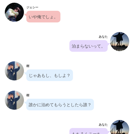
ジェシー
いや俺でしょ。
あなた
泊まらないって。
樹
じゃあもし、もしよ？
樹
誰かに泊めてもらうとしたら誰？
あなた
もちろんこーち。