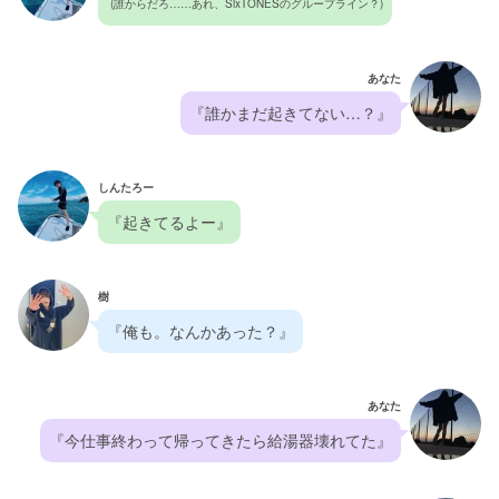
 (誰からだろ……あれ、SixTONESのグループライン？)
あなた
『誰かまだ起きてない…？』
しんたろー
『起きてるよー』
樹
『俺も。なんかあった？』
あなた
『今仕事終わって帰ってきたら給湯器壊れてた』