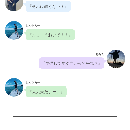
『それは酷くない？』
しんたろー
『まじ！？おいで！！』
あなた
『準備してすぐ向かって平気？』
しんたろー
『大丈夫だよー。』