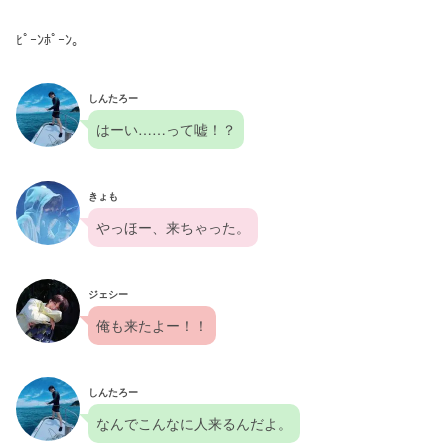
ﾋﾟｰﾝﾎﾟｰﾝ。
しんたろー
はーい……って嘘！？
きょも
やっほー、来ちゃった。
ジェシー
俺も来たよー！！
しんたろー
なんでこんなに人来るんだよ。