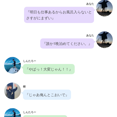
あなた
『明日も仕事あるからお風呂入らないと
さすがにまずい』
あなた
『誰か1晩泊めてください。』
しんたろー
『やばっ！大変じゃん！！』
樹
『じゃあ俺んとこおいで』
しんたろー