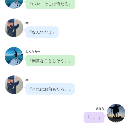
『いや、そこは俺だろ』
樹
『なんでだよ』
しんたろー
『樹変なことしそう。』
樹
『それはお前もだろ。』
あなた
『…。』