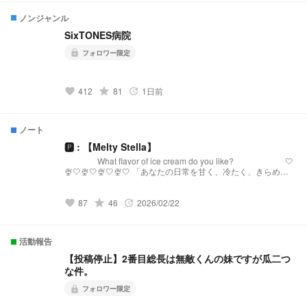
ノンジャンル
SixTONES病院
フォロワー限定
lock
grade
412
81
1日前
favorite
update
ノート
🅿︎ : 【Melty Stella】
What flavor of ice cream do you like? 🤍
🍨🤍🍨🤍🍨🤍🍨🤍 「あなたの日常を甘く、冷たく、きらめか
せる。」 【Melty Stellaとは？】 『Melty Stella』は、星
(Stella)のような輝きと、心を甘く溶かす(Melty)ような配信を
届けるプリチューバ事務所です。 略称:メルステ 事務
grade
87
46
2026/02/22
favorite
update
所FN:Toppings 事務所FM:🧊🍨🌟 語りタグ:溶けちゃ
う前に星になる 🤍🍨🤍🍨🤍🍨🤍🍨🤍 発
祥:https://novel.prcm.jp/novel/oZI9SHphr7KqNMd8dkMn
活動報告
【投稿停止】2番目総長は無敵くんの妹ですが瓜二つ
な件。
フォロワー限定
lock