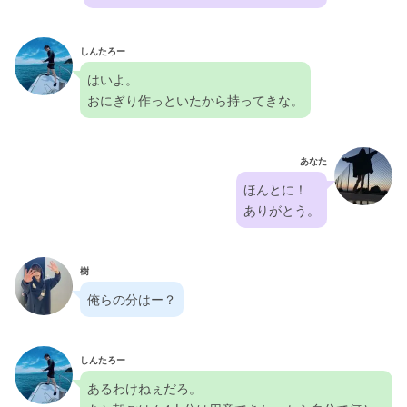
しんたろー
はいよ。
おにぎり作っといたから持ってきな。
あなた
ほんとに！
ありがとう。
樹
俺らの分はー？
しんたろー
あるわけねぇだろ。