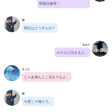
明後日修理！
樹
明日はどうすんの？
あなた
ホテルに泊まるよ。
きょも
じゃあ俺んとこ泊まりなよ。
樹
今度こそ俺だろ。