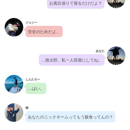
お風呂借りて寝るだけだよ？
ジェシー
安全のためだよ。
あなた
…慎太郎、私一人部屋にしてね。
しんたろー
…はい。
樹
あなたのニックネームってもう飯食ってんの？