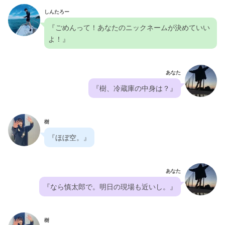
しんたろー
『ごめんって！あなたのニックネームが決めていい
よ！』
あなた
『樹、冷蔵庫の中身は？』
樹
『ほぼ空。』
あなた
『なら慎太郎で。明日の現場も近いし。』
樹