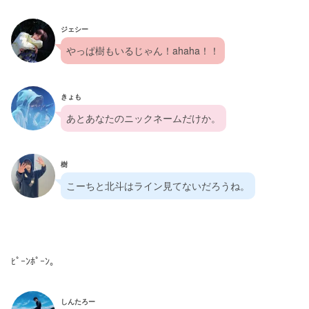
ジェシー
やっぱ樹もいるじゃん！ahaha！！
きょも
あとあなたのニックネームだけか。
樹
こーちと北斗はライン見てないだろうね。
ﾋﾟｰﾝﾎﾟｰﾝ。
しんたろー