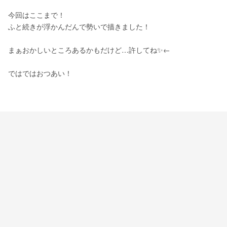
今回はここまで！
ふと続きが浮かんだんで勢いで描きました！
まぁおかしいところあるかもだけど…許してね✨←
ではではおつあい！