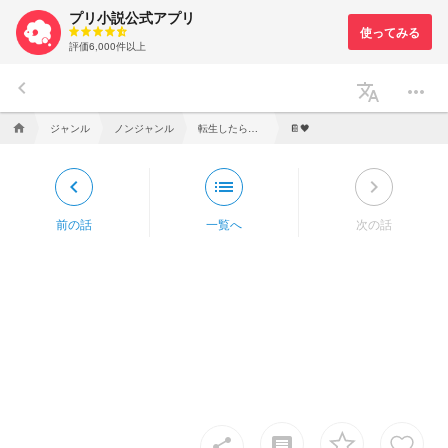
プリ小説公式アプリ
評価6,000件以上
keyboard_arrow_left
translate
more_horiz
ジャンル
ノンジャンル
転生したらあの人の妹でした！
home
📔🖤
keyboard_arrow_left
list
keyboard_arrow_right
前の話
一覧へ
次の話
insert_comment
share