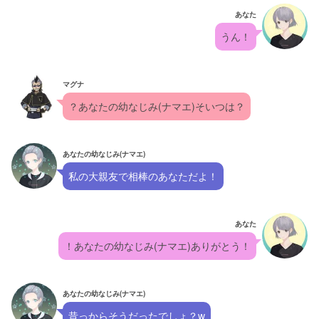
あなた
うん！
マグナ
？あなたの幼なじみ(ナマエ)そいつは？
あなたの幼なじみ(ナマエ)
私の大親友で相棒のあなただよ！
あなた
！あなたの幼なじみ(ナマエ)ありがとう！
あなたの幼なじみ(ナマエ)
昔っからそうだったでしょ？w