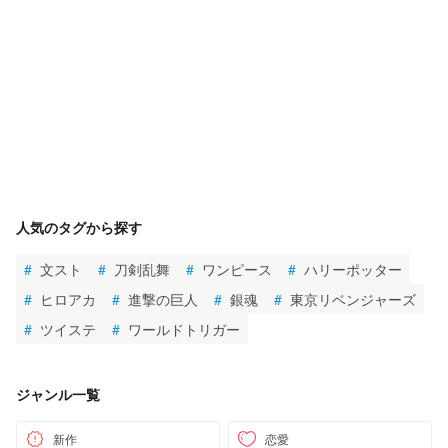
人気のタグから探す
#
文スト
#
刀剣乱舞
#
ワンピース
#
ハリーポッター
#
ヒロアカ
#
進撃の巨人
#
銀魂
#
東京リベンジャーズ
#
ツイステ
#
ワールドトリガー
ジャンル一覧
新作
恋愛