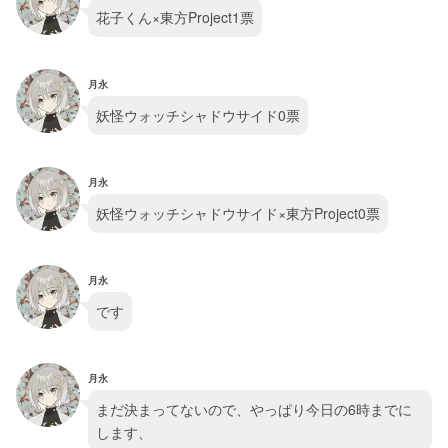
花子くん×東方Project1票
月永
妖怪ウォッチシャドウサイド0票
月永
妖怪ウォッチシャドウサイド×東方Project0票
月永
です
月永
まだ決まってないので、やっぱり今日の6時までに
します、