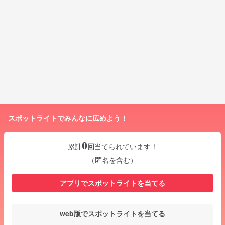
スポットライトでみんなに広めよう！
0
累計
回
当てられています！
（匿名を含む）
アプリでスポットライトを当てる
web版でスポットライトを当てる