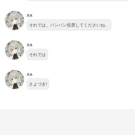
月永
それでは、バンバン投票してくださいね、
月永
それでは
月永
さよづき!