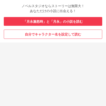
ノベルスタジオならストーリーは無限大！
あなただけの小説に出会える！
「月永激怒時」と「月永」の小説を読む
自分でキャラクター名を設定して読む