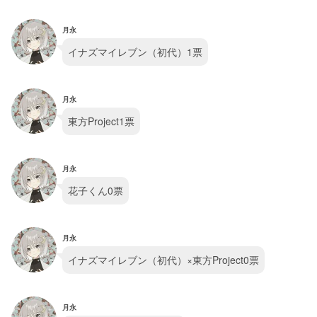
月永
イナズマイレブン（初代）1票
月永
東方Project1票
月永
花子くん0票
月永
イナズマイレブン（初代）×東方Project0票
月永