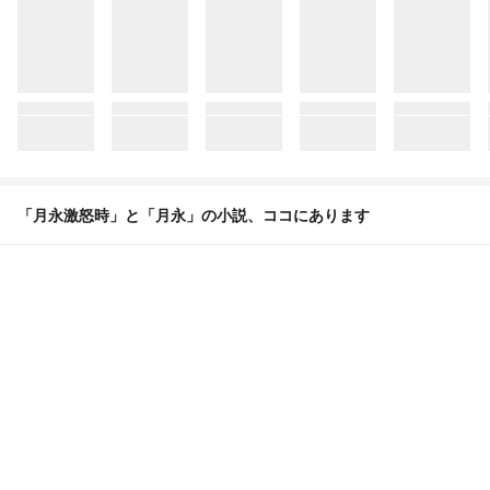
「月永激怒時」と「月永」の小説、ココにあります