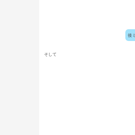
後
そして