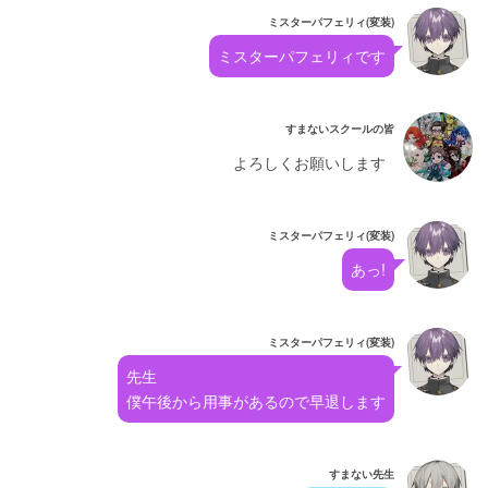
ミスターパフェリィ(変装)
ミスターパフェリィです
すまないスクールの皆
よろしくお願いします
ミスターパフェリィ(変装)
あっ!
ミスターパフェリィ(変装)
先生
僕午後から用事があるので早退します
すまない先生