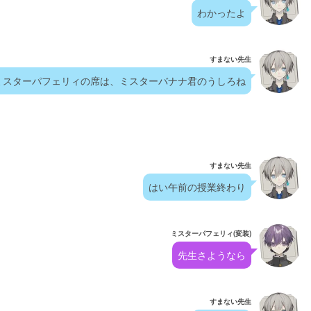
わかったよ
すまない先生
ミスターパフェリィの席は、ミスターバナナ君のうしろね
すまない先生
はい午前の授業終わり
ミスターパフェリィ(変装)
先生さようなら
すまない先生